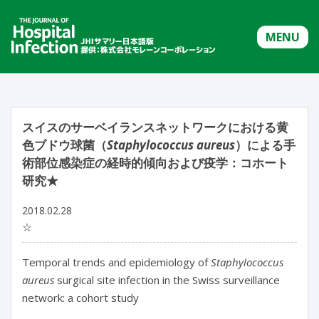
MENU
スイスのサーベイランスネットワークにおける黄
色ブドウ球菌（
Staphylococcus aureus
）による手
術部位感染症の経時的傾向および疫学：コホート
研究★
2018.02.28
☆
Temporal trends and epidemiology of
Staphylococcus
aureus
surgical site infection in the Swiss surveillance
network: a cohort study