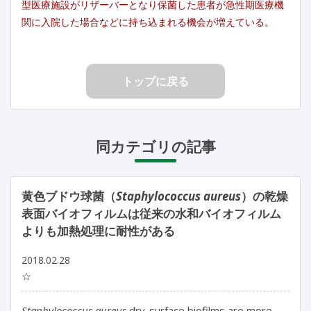
型医療施設がリザーバーとなり保菌した患者が急性期医療機
関に入院した場合などに持ち込まれる機会が増えている。
トップに戻る
同カテゴリの記事
黄色ブドウ球菌（
Staphylococcus aureus
）の乾燥
表面バイオフィルムは従来の水和バイオフィルム
よりも加熱処理に耐性がある
2018.02.28
☆
Staphylococcus aureus
dry-surface biofilms are more