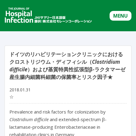
MENU
ドイツのリハビリテーションクリニックにおける
クロストリジウム・ディフィシル（
Clostridium
difficile
）および基質特異性拡張型β-ラクタマーゼ
産生腸内細菌科細菌の保菌率とリスク因子★
2018.01.31
☆
Prevalence and risk factors for colonization by
Clostridium difficile
and extended-spectrum β-
lactamase-producing Enterobacteriaceae in
rehabilitation clinics in Germany