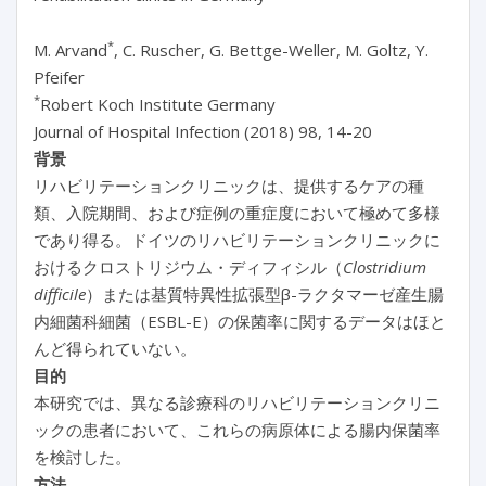
*
M. Arvand
, C. Ruscher, G. Bettge-Weller, M. Goltz, Y.
Pfeifer
*
Robert Koch Institute Germany
Journal of Hospital Infection (2018) 98, 14-20
背景
リハビリテーションクリニックは、提供するケアの種
類、入院期間、および症例の重症度において極めて多様
であり得る。ドイツのリハビリテーションクリニックに
おけるクロストリジウム・ディフィシル（
Clostridium
difficile
）または基質特異性拡張型β-ラクタマーゼ産生腸
内細菌科細菌（ESBL-E）の保菌率に関するデータはほと
んど得られていない。
目的
本研究では、異なる診療科のリハビリテーションクリニ
ックの患者において、これらの病原体による腸内保菌率
を検討した。
方法