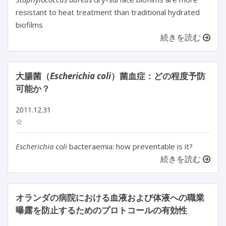
resistant to heat treatment than traditional hydrated
biofilms
続きを読む
大腸菌（
Escherichia coli
）菌血症：どの程度予防
可能か？
2011.12.31
☆
Escherichia coli
bacteraemia: how preventable is it?
続きを読む
オランダの病院における血液および体液への職業
曝露を防止するためのプロトコールの有効性