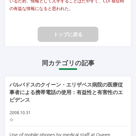
いるため、情報として入手することはたやすく、CDI 発症時
の有益な情報になると思われた。
トップに戻る
同カテゴリの記事
バルバドスのクイーン・エリザベス病院の医療従
事者による携帯電話の使用：有益性と有害性のエ
ビデンス
2008.10.31
☆
Use of mobile phones by medical staff at Queen