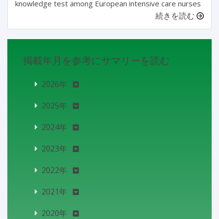
knowledge test among European intensive care nurses
続きを読む
掲載年月を参考にサマリーを読む
2026年
2025年
2024年
2023年
2022年
2021年
2020年