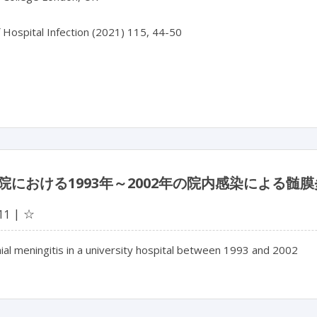
f Hospital Infection (2021) 115, 44-50

院における1993年～2002年の院内感染による髄膜
☆
11
al meningitis in a university hospital between 1993 and 2002