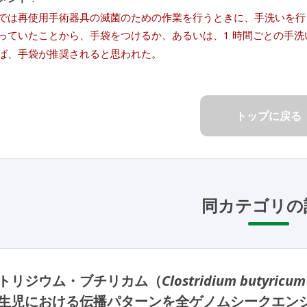
では再使用手術器具の滅菌のための作業を行うときに、手洗いを行っ
っていたことから、手袋をつけるか、あるいは、1 時間ごとの手
ば、手袋が推奨されると思われた。
トップに戻る
同カテゴリの
トリジウム・ブチリカム（
Clostridium butyricum
生児における伝播パターンを全ゲノムシークエン