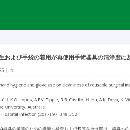
生および手袋の着用が再使用手術器具の清浄度に
☆
25
 hand hygiene and glove use on cleanliness of reusable surgical i
*
ta
, L.K.O. Lopes, A.F.V. Tipple, R.B. Castillo, H. Hu, A.K. Deva, K. V
e University, Australia
f Hospital Infection (2017) 97, 348-352
術器具の滅菌のための機能性検査および包装を行う間は、器具への