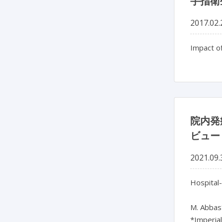
手指衛
2017.02.
Impact of
院内発
ビュー
2021.09.
Hospital-
M. Abbas*,
*Imperial