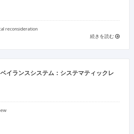
al reconsideration
続きを読む
サーベイランスシステム：システマティックレ
iew
