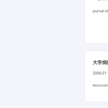
Journal o
大学病
2006.01.
Nosocomi