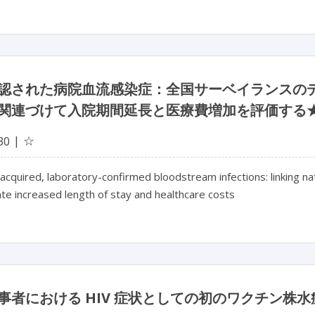
認された病院血流感染症：全国サーベイランスの
関連づけて入院期間延長と医療費増加を評価する
☆
30
acquired, laboratory-confirmed bloodstream infections: linking natio
te increased length of stay and healthcare costs
事者における HIV 症状としての初のワクチン株