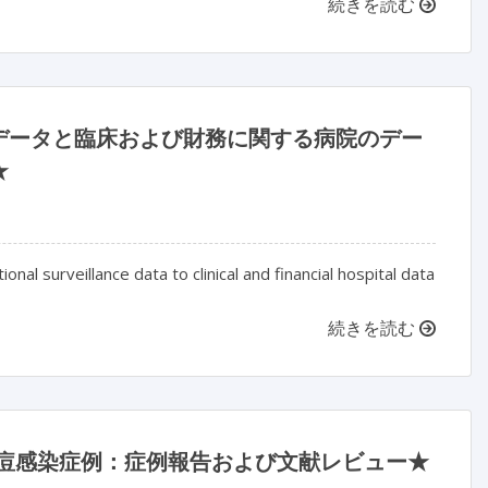
続きを読む
データと臨床および財務に関する病院のデー
★
nal surveillance data to clinical and financial hospital data
続きを読む
水痘感染症例：症例報告および文献レビュー★