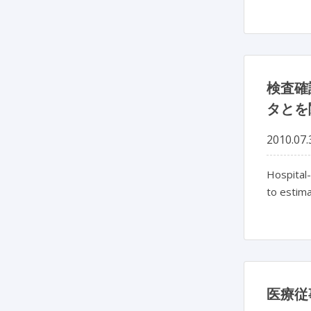
検査確
タとを
2010.07.
Hospital-
to estima
医療従