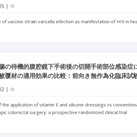
☆
25
e of vaccine-strain varicella infection as manifestation of HIV in h
腸の待機的腹腔鏡下手術後の切開手術部位感染症
被覆材の適用効果の比較：前向き無作為化臨床試
☆
02
f the application of vitamin E and silicone dressings vs conventional
pic colorectal surgery: a prospective randomized clinical trial