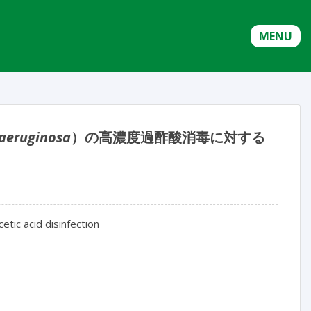
MENU
aeruginosa
）の高濃度過酢酸消毒に対する
cetic acid disinfection