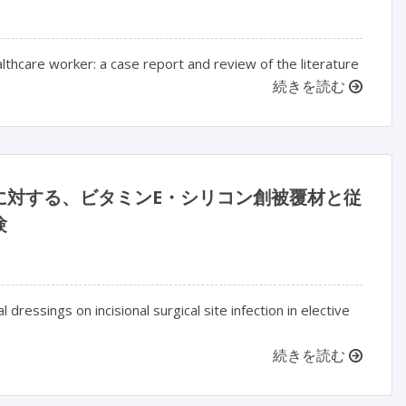
ealthcare worker: a case report and review of the literature
続きを読む
に対する、ビタミンE・シリコン創被覆材と従
験
 dressings on incisional surgical site infection in elective
続きを読む