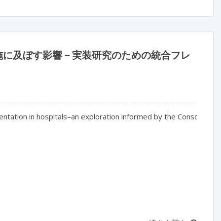
の実施に及ぼす影響－実装研究のための統合フレ
tation in hospitals–an exploration informed by the Consolidate