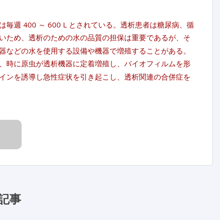
 400 ～ 600 L とされている。透析患者は糖尿病、循
いため、透析のための水の品質の担保は重要であるが、そ
器などの水を使用する設備や機器で増殖することがある。
、時に原虫が透析機器に定着増殖し、バイオフィルムを形
インを誘導し急性症状を引き起こし、透析関連の合併症を
記事