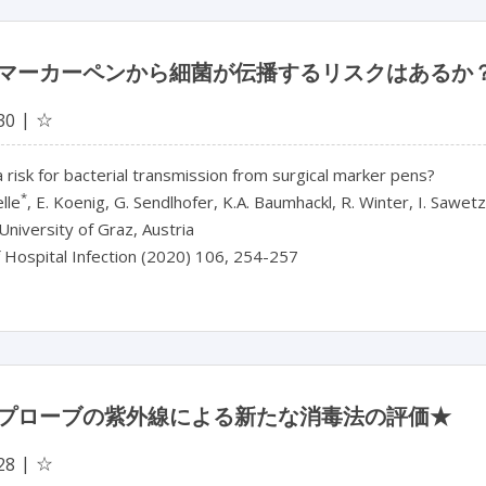
マーカーペンから細菌が伝播するリスクはあるか
☆
30
a risk for bacterial transmission from surgical marker pens?
*
lle
, E. Koenig, G. Sendlhofer, K.A. Baumhackl, R. Winter, I. Sawetz
University of Graz, Austria
f Hospital Infection (2020) 106, 254-257
プローブの紫外線による新たな消毒法の評価★
☆
28