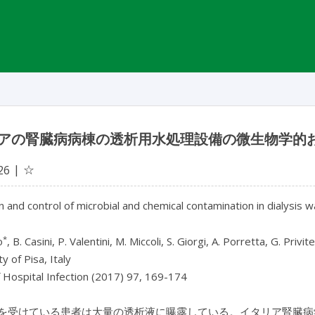
アの腎臓病病棟の透析用水処理設備の微生物学的
☆
26
n and control of microbial and chemical contamination in dialysis 
*
o
, B. Casini, P. Valentini, M. Miccoli, S. Giorgi, A. Porretta, G. Privi
y of Pisa, Italy
f Hospital Infection (2017) 97, 169-174
を受けている患者は大量の透析液に曝露している。イタリア腎臓病