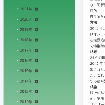
水・透析
2021年
目的
微生物学
2020年
方法
2015
2019年
びオンラ
2018年
を逆浸透
で過酢酸
2017年
結果
24 か
2016年
2015 
出された。
2015年
た。これ
2014年
する臨時
結論
2013年
以上の結
的に実施
2012年
サマリー