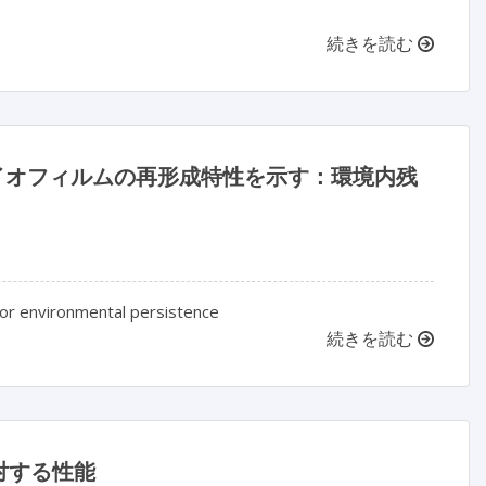
続きを読む
イオフィルムの再形成特性を示す：環境内残
s for environmental persistence
続きを読む
対する性能