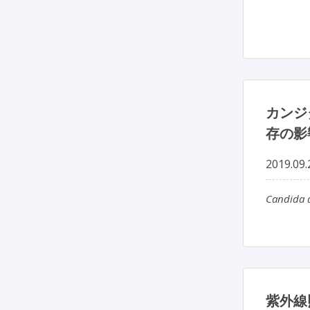
カンジ
存の影
2019.09.
Candida 
紫外線