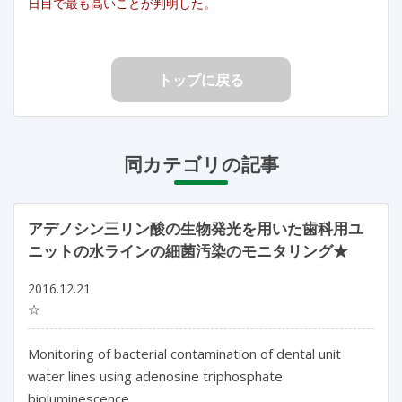
日目で最も高いことが判明した。
トップに戻る
同カテゴリの記事
アデノシン三リン酸の生物発光を用いた歯科用ユ
ニットの水ラインの細菌汚染のモニタリング★
2016.12.21
☆
Monitoring of bacterial contamination of dental unit
water lines using adenosine triphosphate
bioluminescence