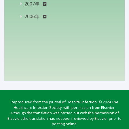
2007年
2006年
Reproduced from the Journal of Hospital Infection, © 2024 The
Healthcare Infection Society, with permission from Elsevier.
Although the translation was carried out with the permission of
Elsevier, the translation has not been reviewed by Elsevier prior to
posting online.