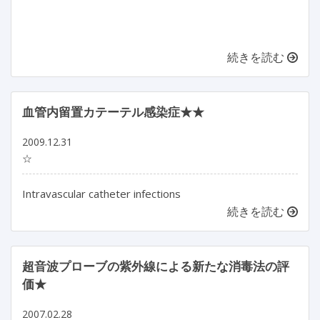
続きを読む
血管内留置カテーテル感染症★★
2009.12.31
☆
Intravascular catheter infections
続きを読む
超音波プローブの紫外線による新たな消毒法の評
価★
2007.02.28