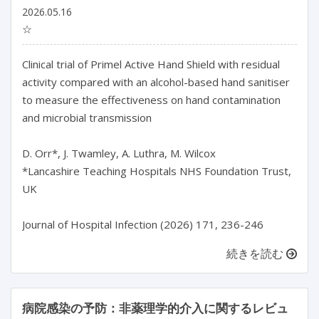
2026.05.16
☆
Clinical trial of Primel Active Hand Shield with residual 
activity compared with an alcohol-based hand sanitiser 
to measure the effectiveness on hand contamination 
and microbial transmission

D. Orr*, J. Twamley, A. Luthra, M. Wilcox

*Lancashire Teaching Hospitals NHS Foundation Trust, 
UK

続きを読む
病院感染の予防：非薬理学的介入に関するレビュ