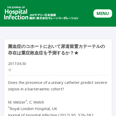
MENU
菌血症のコホートにおいて尿道留置カテーテルの
存在は重症敗血症を予測するか？★
2017.04.30
☆
Does the presence of a urinary catheter predict severe
sepsis in a bacteraemic cohort?
*
M. Melzer
, C. Welch
*
Royal London Hospital, UK
Journal of Hospital Infection (2017) 95, 376-382