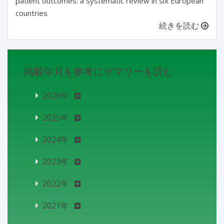
patient outcomes: a systematic review in six European
countries
続きを読む
掲載年月を参考にサマリーを読む
2026年
2025年
2024年
2023年
2022年
2021年