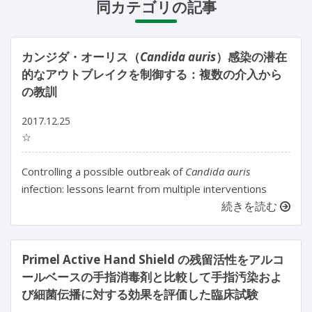
同カテゴリの記事
カンジダ・オーリス（
Candida auris
）感染の潜在
的なアウトブレイクを制御する：複数の介入から
の教訓
2017.12.25
☆
Controlling a possible outbreak of
Candida auris
infection: lessons learnt from multiple interventions
続きを読む
Primel Active Hand Shield の残留活性をアルコ
ールベースの手指消毒剤と比較して手指汚染およ
び細菌伝播に対する効果を評価した臨床試験