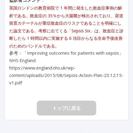
英国ロンドンの教育病院で 1 年間に発生した敗血症事例の解
析である。敗血症の 35％から大腸菌が検出されており、尿道
留置カテーテルが重症敗血症のリスクであることを明確にし
た論文である。考察に出てくる「Sepsis Six」は、敗血症と診
断したら 1 時間以内に実施する 6 項目からなる生命予後改善
のためのバンドルである。
参考：「Improving outcomes for patients with sepsis」
NHS England
https://www.england.nhs.uk/wp-
content/uploads/2015/08/Sepsis-Action-Plan-23.12.15-
v1.pdf
トップに戻る