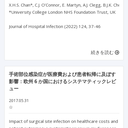
X.H.S. Chan*, C.J. O’Connor, E. Martyn, A.J. Clegg, B.J.K. Choy, 
*University College London NHS Foundation Trust, UK

Journal of Hospital Infection (2022) 124, 37-46

続きを読む
手術部位感染症が医療費および患者転帰に及ぼす
影響：欧州 6 か国におけるシステマティックレビ
ュー
2017.05.31
☆
Impact of surgical site infection on healthcare costs and