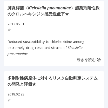
肺炎桿菌（
Klebsiella pneumoniae
）超薬剤耐性株
のクロルヘキシジン感受性低下★
2012.05.31
☆
Reduced susceptibility to chlorhexidine among
extremely-drug-resistant strains of
Klebsiella
pneumoniae
続きを読む
多剤耐性病原体に対するリスク自動判定システム
の開発と評価★
2018.02.28
☆