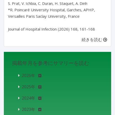
S. Prat, V. Ichbia, C. Duran, H. Staquet, A. Dinh

*R. Poincaré University Hospital, Garches, APHP, 
Versailles Paris Saclay University, France

Journal of Hospital Infection (2026) 168, 161-168
続きを読む
掲載年月を参考にサマリーを読む
2026年
2025年
2024年
2023年