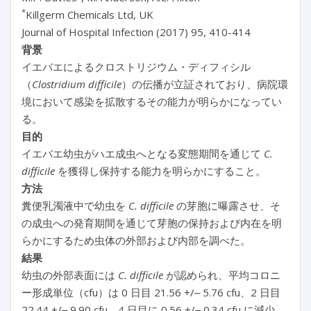
*
Killgerm Chemicals Ltd, UK
Journal of Hospital Infection (2017) 95, 410-414
背景
イエバエによるクロストリジウム・ディフィシル
（
Clostridium difficile
）の伝播が立証されており、病院環
境において感染を拡散するその能力が明らかになってい
る。
目的
イエバエ幼虫がハエ成虫へとなる変態期間を通じて
C.
difficile
を獲得し保持する能力を明らかにすること。
方法
糞便乳濁液中で幼虫を
C. difficile
の芽胞に曝露させ、そ
の成虫への発育期間を通じて芽胞の保持および内在を明
らかにするため虫体の外部および内部を調べた。
結果
幼虫の外部表面には
C. difficile
が認められ、平均コロニ
ー形成単位（cfu）は 0 日目 21.56 +/‒ 5.76 cfu、2 日目
22.44 +/‒ 9.90 cfu、4 日目に 0.56 +/‒ 0.34 cfu に減少