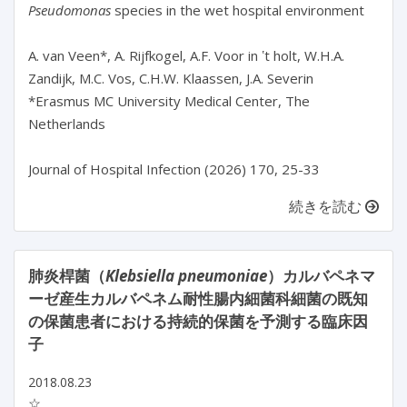
Pseudomonas
 species in the wet hospital environment

A. van Veen*, A. Rijfkogel, A.F. Voor in ʽt holt, W.H.A. 
Zandijk, M.C. Vos, C.H.W. Klaassen, J.A. Severin

*Erasmus MC University Medical Center, The 
Netherlands

続きを読む
肺炎桿菌（
Klebsiella pneumoniae
）カルバペネマ
ーゼ産生カルバペネム耐性腸内細菌科細菌の既知
の保菌患者における持続的保菌を予測する臨床因
子
2018.08.23
☆