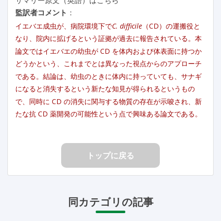
監訳者コメント
：
イエバエ成虫が、病院環境下で
C. difficile
（CD）の運搬役と
なり、院内に拡げるという証拠が過去に報告されている。本
論文ではイエバエの幼虫が CD を体内および体表面に持つか
どうかという、これまでとは異なった視点からのアプローチ
である。結論は、幼虫のときに体内に持っていても、サナギ
になると消失するという新たな知見が得られるというもの
で、同時に CD の消失に関与する物質の存在が示唆され、新
たな抗 CD 薬開発の可能性という点で興味ある論文である。
トップに戻る
同カテゴリの記事