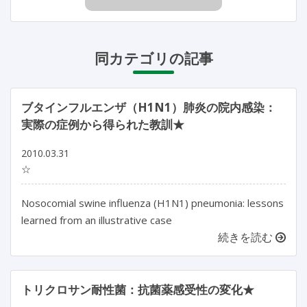
同カテゴリの記事
ブタインフルエンザ（H1N1）肺炎の院内感染：
実際の症例から得られた教訓★
2010.03.31
☆
Nosocomial swine influenza (H1N1) pneumonia: lessons
learned from an illustrative case
続きを読む
トリクロサン耐性菌：抗菌薬感受性の変化★