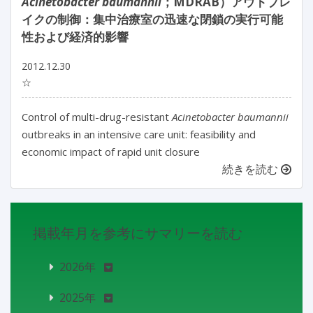
Acinetobacter baumannii
；MDRAB）アウトブレ
イクの制御：集中治療室の迅速な閉鎖の実行可能
性および経済的影響
2012.12.30
☆
Control of multi-drug-resistant
Acinetobacter baumannii
outbreaks in an intensive care unit: feasibility and
economic impact of rapid unit closure
続きを読む
掲載年月を参考にサマリーを読む
2026年
2025年