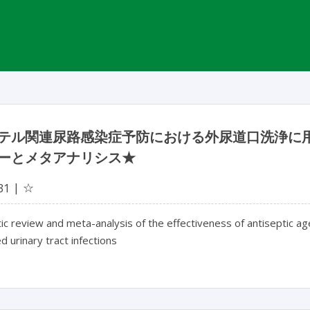
テル関連尿路感染症予防における外尿道口洗浄に
ーとメタアナリシス★
☆
31
c review and meta-analysis of the effectiveness of antiseptic age
d urinary tract infections