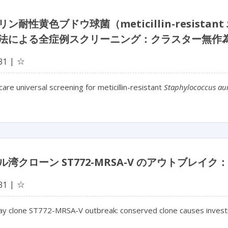
ン耐性黄色ブドウ球菌（meticillin-resistant
法による全症例スクリーニング：クラスター無作
☆
31
care universal screening for meticillin-resistant
Staphylococcus au
ル湾クローン ST772-MRSA-V のアウトブレ
☆
31
ay clone ST772-MRSA-V outbreak: conserved clone causes investi