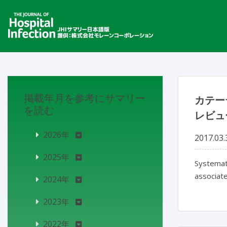
掲載年月を参考にサマリー
カテー
を読む
レビュ
2026年
2017.03.
2025年
Systemati
associate
2024年
2023年
2022年