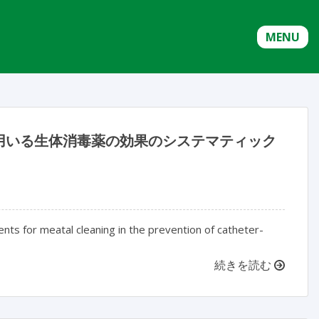
MENU
用いる生体消毒薬の効果のシステマティック
nts for meatal cleaning in the prevention of catheter-
続きを読む