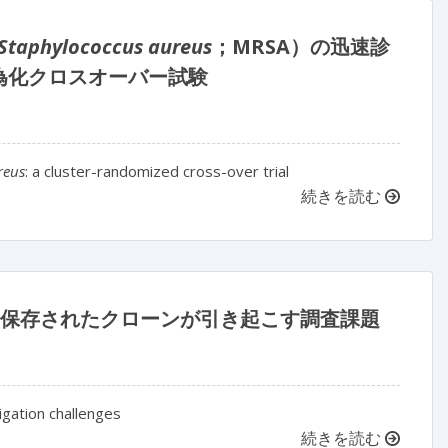
Staphylococcus aureus
；MRSA）の迅速診
為化クロスオーバー試験
reus
: a cluster-randomized cross-over trial
続きを読む
イク：保存されたクローンが引き起こす調査課題
gation challenges
続きを読む