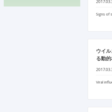
2017.03.
Signs of
ウイル
る動的
2017.03.
Viral inf