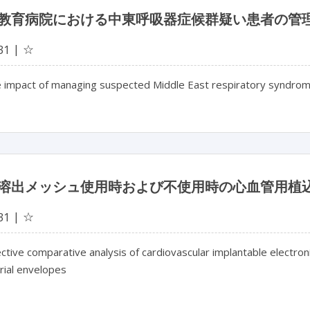
教育病院における中東呼吸器症候群疑い患者の管
☆
31
 impact of managing suspected Middle East respiratory syndrome 
溶出メッシュ使用時および不使用時の心血管用植
☆
31
tive comparative analysis of cardiovascular implantable electroni
rial envelopes