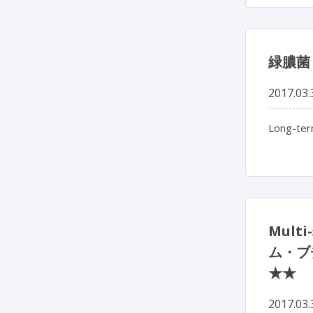
緑膿菌
2017.03.
Long-ter
Mul
ム・ブ
★★
2017.03.