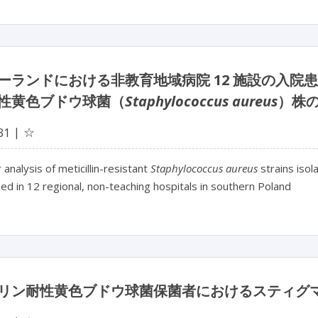
ーランドにおける非教育地域病院 12 施設の入
性黄色ブドウ球菌（
Staphylococcus aureus
）株
☆
31
 analysis of meticillin-resistant
Staphylococcus aureus
strains isol
zed in 12 regional, non-teaching hospitals in southern Poland
リン耐性黄色ブドウ球菌保菌者におけるスティグ