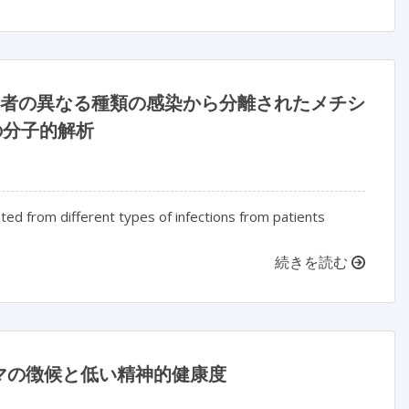
院患者の異なる種類の感染から分離されたメチシ
の分子的解析
ated from different types of infections from patients
続きを読む
マの徴候と低い精神的健康度