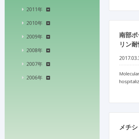
2011年
2010年
南部ポ
2009年
リン耐
2008年
2017.03.
2007年
Molecular
2006年
hospitali
メチシ