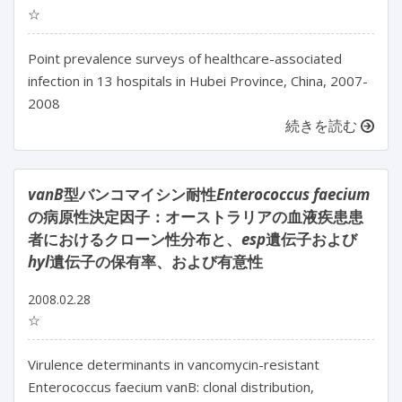
☆
Point prevalence surveys of healthcare-associated
infection in 13 hospitals in Hubei Province, China, 2007-
2008
続きを読む
vanB
型バンコマイシン耐性
Enterococcus faecium
の病原性決定因子：オーストラリアの血液疾患患
者におけるクローン性分布と、
esp
遺伝子および
hyl
遺伝子の保有率、および有意性
2008.02.28
☆
Virulence determinants in vancomycin-resistant
Enterococcus faecium vanB: clonal distribution,