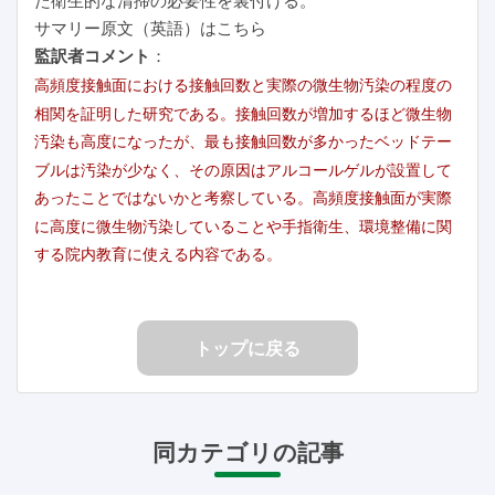
サマリー原文（英語）はこちら
監訳者コメント
：
高頻度接触面における接触回数と実際の微生物汚染の程度の
相関を証明した研究である。接触回数が増加するほど微生物
汚染も高度になったが、最も接触回数が多かったベッドテー
ブルは汚染が少なく、その原因はアルコールゲルが設置して
あったことではないかと考察している。高頻度接触面が実際
に高度に微生物汚染していることや手指衛生、環境整備に関
する院内教育に使える内容である。
トップに戻る
同カテゴリの記事