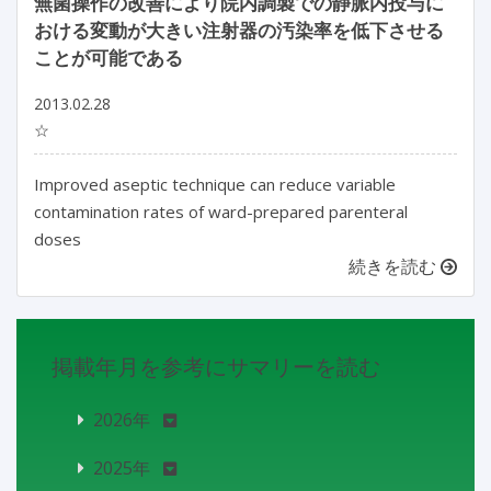
無菌操作の改善により院内調製での静脈内投与に
おける変動が大きい注射器の汚染率を低下させる
ことが可能である
2013.02.28
☆
Improved aseptic technique can reduce variable
contamination rates of ward-prepared parenteral
doses
続きを読む
掲載年月を参考にサマリーを読む
2026年
2025年