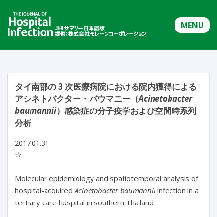
MENU
タイ南部の 3 次医療病院における院内獲得による
アシネトバクター・バウマニー（
Acinetobacter
baumannii
）感染症の分子疫学および空間時系列
分析
2017.01.31
☆
Molecular epidemiology and spatiotemporal analysis of
hospital-acquired
Acinetobacter baumannii
infection in a
tertiary care hospital in southern Thailand