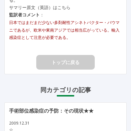
サマリー原文（英語）はこちら
監訳者コメント
：
日本ではまだまだ少ない多剤耐性アシネトバクター・バウマ
ニであるが、欧米や東南アジアでは相当広がっている。輸入
感染症として注意が必要である。
トップに戻る
同カテゴリの記事
手術部位感染症の予防：その現状★★
2009.12.31
☆