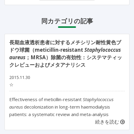
同カテゴリの記事
長期血液透析患者に対するメチシリン耐性黄色ブ
ドウ球菌（meticillin-resistant
Staphylococcus
aureus
；MRSA）除菌の有効性：システマティッ
クレビューおよびメタアナリシス
2015.11.30
☆
Effectiveness of meticillin-resistant
Staphylococcus
aureus
decolonization in long-term haemodialysis
patients: a systematic review and meta-analysis
続きを読む