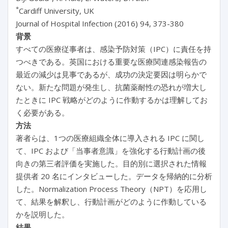
*
Cardiff University, UK
Journal of Hospital Infection (2016) 94, 373-380
背景
すべての医療従事者は、感染予防対策（IPC）に責任を持
つべきである。英国における重要な医療関連感染報告の
最近の減少は見事であるが、成功の決定要因は明らかで
ない。新たな問題が発生し、抗菌薬耐性の恐れが増大し
たときに IPC 戦略がどのように作動するかは理解してお
く必要がある。
方法
著者らは、1つの医療組織全体に導入される IPC に関し
て、IPC および「当事者意識」を強化する行動計画の後
向きの第三者評価を実施した。目的別に選択された情報
提供者 20 名にインタビューした。データを帰納的に分析
した。Normalization Process Theory（NPT）を応用し
て、結果を解釈し、行動計画がどのように作動している
かを説明した。
結果