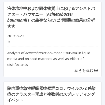
液体培地中および固体物質上におけるアシネトバ
クター・バウマニー（
Acinetobacter
baumannii
）の生存ならびに消毒薬の効果の分析
★★
2019.09.29
☆
Analysis of
Acinetobacter baumannii
survival in liquid
media and on solid matrices as well as effect of
disinfectants
続きを読む
院内重症急性呼吸器症候群コロナウイルス-2 感染
症のクラスター形成と複数例のスプレッディング
イベント