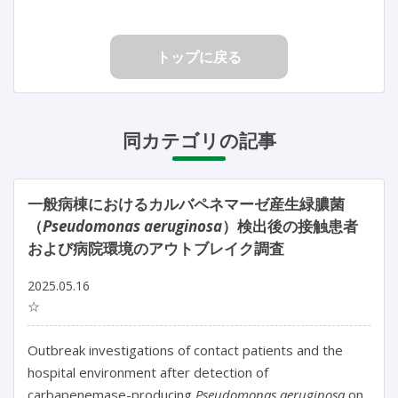
トップに戻る
同カテゴリの記事
一般病棟におけるカルバペネマーゼ産生緑膿菌
（
Pseudomonas aeruginosa
）検出後の接触患者
および病院環境のアウトブレイク調査
2025.05.16
☆
Outbreak investigations of contact patients and the 
hospital environment after detection of 
carbapenemase-producing 
Pseudomonas aeruginosa
 on 