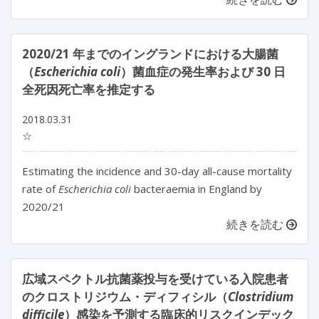
2020/21 年までのイングランドにおける大腸菌
（
Escherichia coli
）菌血症の発生率および 30 日
全死因死亡率を推定する
2018.03.31
☆
Estimating the incidence and 30-day all-cause mortality
rate of
Escherichia coli
bacteraemia in England by
2020/21
続きを読む
広域スペクトル抗菌薬投与を受けている入院患者
のクロストリジウム・ディフィシル（
Clostridium
difficile
）感染を予測する臨床的リスクインデック