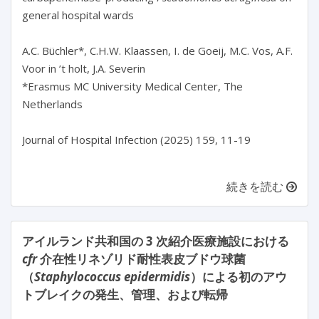
general hospital wards

A.C. Büchler*, C.H.W. Klaassen, I. de Goeij, M.C. Vos, A.F. 
Voor in ’t holt, J.A. Severin

*Erasmus MC University Medical Center, The 
Netherlands

Journal of Hospital Infection (2025) 159, 11-19

続きを読む
アイルランド共和国の 3 次紹介医療施設における
cfr
介在性リネゾリド耐性表皮ブドウ球菌
（
Staphylococcus epidermidis
）による初のアウ
トブレイクの発生、管理、および転帰