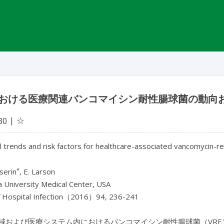
おける医療関連バンコマイシン耐性腸球菌の動向
☆
30
trends and risk factors for healthcare-associated vancomycin-res
*
serin
, E. Larson
 University Medical Center, USA
of Hospital Infection（2016）94, 236-241
域および医療システム内におけるバンコマイシン耐性腸球菌（VR