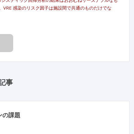
る。ロジスティック回帰分析の結果はおおむねリーズナブルなも
。VRE 感染のリスク因子は施設間で共通のものだけでな
記事
ンの課題