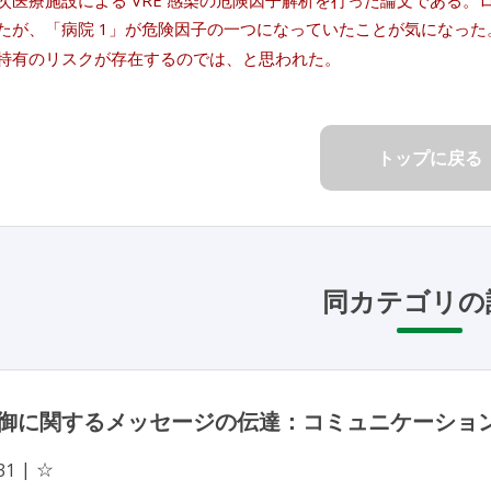
 3 次医療施設による VRE 感染の危険因子解析を行った論文であ
たが、「病院 1」が危険因子の一つになっていたことが気になった
特有のリスクが存在するのでは、と思われた。
トップに戻る
同カテゴリの
御に関するメッセージの伝達：コミュニケーショ
☆
31