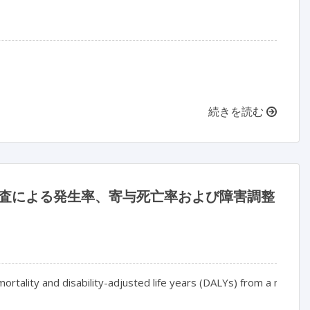
続きを読む
調査による発生率、寄与死亡率および障害調整
 mortality and disability-adjusted life years (DALYs) from a nation