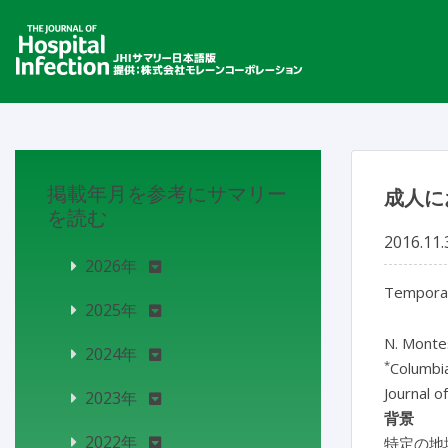
掲載年月を参考にサマリー
成人に
を読む
2016.11.
2026年
Temporal 
2025年
N. Monte
2024年
*
Columbia
Journal 
2023年
背景
2022年
特定の地