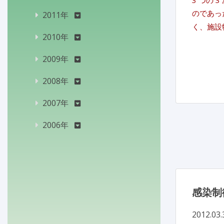
3 つの
のであっ
2011年
く、施設
2010年
2009年
2008年
2007年
2006年
感染制
2012.03.