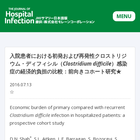
MENU
入院患者における初発および再発性クロストリジ
ウム・ディフィシル（
Clostridium difficile
）感染
症の経済的負担の比較：前向きコホート研究★
2016.07.13
☆
Economic burden of primary compared with recurrent
Clostridium difficile
infection in hospitalized patients: a
prospective cohort study
*
D.N. Shah
, S.L. Aitken, L.F. Barragan, S. Bozorgui, S.