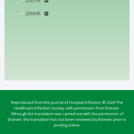
2007年
2006年
Reproduced from the Journal of Hospital Infection, © 2024 The
Healthcare Infection Society, with permission from Elsevier.
Although the translation was carried out with the permission of
Elsevier, the translation has not been reviewed by Elsevier prior to
posting online.