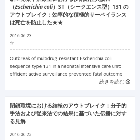
（
Escherichia coli
）ST（シークエンス型）131 の
アウトブレイク：効率的な積極的サーベイランス
は死亡を防止した★★
2016.06.23
☆
Outbreak of multidrug-resistant Escherichia coli
sequence type 131 in a neonatal intensive care unit:
efficient active surveillance prevented fatal outcome
続きを読む
閉鎖環境における結核のアウトブレイク：分子的
手法および従来法での結果に基づいた伝播に対す
る見解
2016.06.23