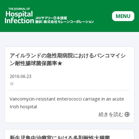
MENU
アイルランドの急性期病院におけるバンコマイシ
ン耐性腸球菌保菌率★
2016.06.23
☆
Vancomycin-resistant enterococci carriage in an acute
Irish hospital
続きを読む
新生児集中治療室における多剤耐性大腸菌