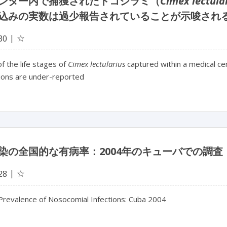
ンター内で捕獲されたトコジラミ（
Cimex lectula
込みの実数は過少報告されていることが示唆され
☆
30
of the life stages of
Cimex lectularius
captured within a medical c
tions are under-reported
染の全国的な有病率：2004年のキューバでの調査
☆
28
 Prevalence of Nosocomial Infections: Cuba 2004