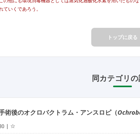
この他にも環境消毒機器としては蒸気化過酸化水素を用いたものな
れていくであろう。
トップに戻る
同カテゴリの
手術後のオクロバクトラム・アンスロピ（
Ochrob
☆
30