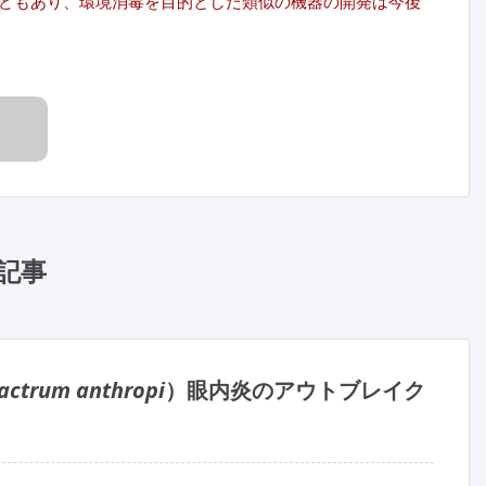
どもあり、環境消毒を目的とした類似の機器の開発は今後
記事
actrum anthropi
）眼内炎のアウトブレイク