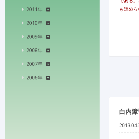
である。
も進めら
2011年
2010年
2009年
2008年
2007年
2006年
白内障
2013.04.