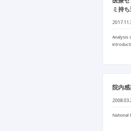
医療セ
ミ持ち
2017.11.
Analysis 
introduc
院内感
2008.03.
National