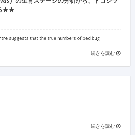
rius
）の生育ステージの分析から、トコジラ
る★★
entre suggests that the true numbers of bed bug
続きを読む
続きを読む