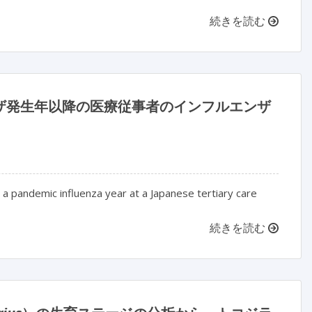
続きを読む
ンザ発生年以降の医療従事者のインフルエンザ
 a pandemic influenza year at a Japanese tertiary care
続きを読む