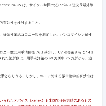
ex PX-UV は、サイクル時間の短いパルス短波長紫外線
的有効性を検討すること。
、好気性菌総コロニー数を測定した。バンコマイシン耐性
。
ー数は用手清掃後 76％減少し、UV 消毒後さらに 14％
れた箇所数は、用手洗浄後の 80 カ所中 26 カ所から、追
毒段階となりうる。しかし、VRE に対する微生物学的有効性は
られたデバイス（Xenex）も米国で使用実績のあるもの