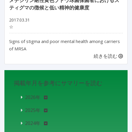
メチシリン耐性黄色ブドウ球菌保菌者におけるス
ティグマの徴候と低い精神的健康度
2017.03.31
☆
Signs of stigma and poor mental health among carriers
of MRSA
続きを読む
掲載年月を参考にサマリーを読む
2026年
2025年
2024年