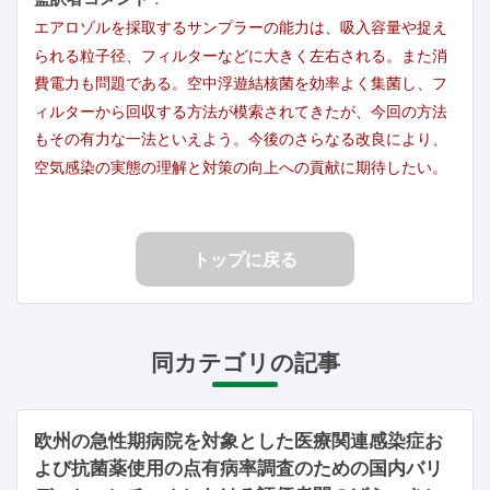
エアロゾルを採取するサンプラーの能力は、吸入容量や捉え
られる粒子径、フィルターなどに大きく左右される。また消
費電力も問題である。空中浮遊結核菌を効率よく集菌し、フ
ィルターから回収する方法が模索されてきたが、今回の方法
もその有力な一法といえよう。今後のさらなる改良により、
空気感染の実態の理解と対策の向上への貢献に期待したい。
トップに戻る
同カテゴリの記事
欧州の急性期病院を対象とした医療関連感染症お
よび抗菌薬使用の点有病率調査のための国内バリ