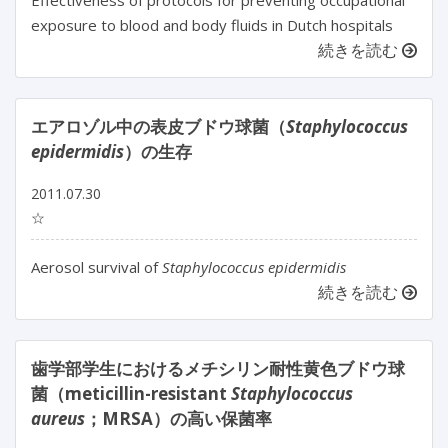
Effectiveness of protocols for preventing occupational
exposure to blood and body fluids in Dutch hospitals
続きを読む
エアロゾル中の表皮ブドウ球菌（
Staphylococcus
epidermidis
）の生存
2011.07.30
☆
Aerosol survival of
Staphylococcus epidermidis
続きを読む
歯学部学生におけるメチシリン耐性黄色ブドウ球
菌（meticillin-resistant
Staphylococcus
aureus
；MRSA）の高い保菌率