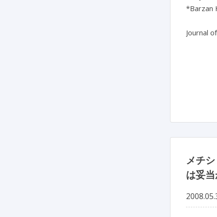
*Barzan H
Journal o
メチシ
は妥当
2008.05.