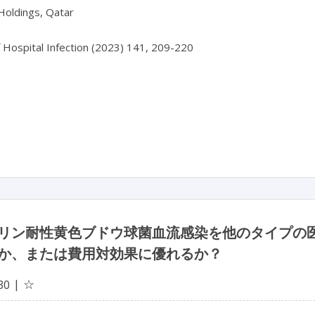
oldings, Qatar

f Hospital Infection (2023) 141, 209-220

リン耐性黄色ブドウ球菌血流感染を他のタイプの
か、または費用対効果に優れるか？
☆
30