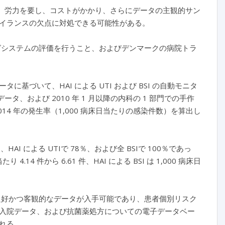
て、労力を要し、コストがかかり、さらにデータの主観的サン
イランスの欠点に対処できる可能性がある。
リングシステムの評価を行うこと、およびデンマークの病院トラ
づいて、HAI による UTI および BSI の自動モニタ
ータ、および 2010 年 1 月以降の内科の 1 部門での手作
2014 年の発生率（1,000 病床日当たりの感染件数）を算出し
 による UTIで 78％、および全 BSIで 100％であっ
.14 件から 6.61 件、HAI による BSI は 1,000 病床日
り良好かつ客観的なデータが入手可能であり、患者個別リスク
入院データ、および抗菌薬処方についての電子データベー
れる。