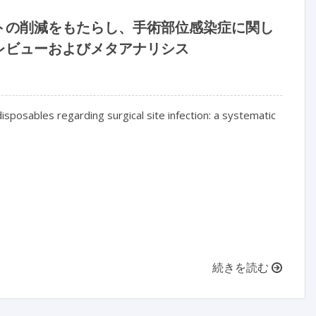
トの削減をもたらし、手術部位感染症に関し
レビューおよびメタアナリシス
posables regarding surgical site infection: a systematic 
続きを読む