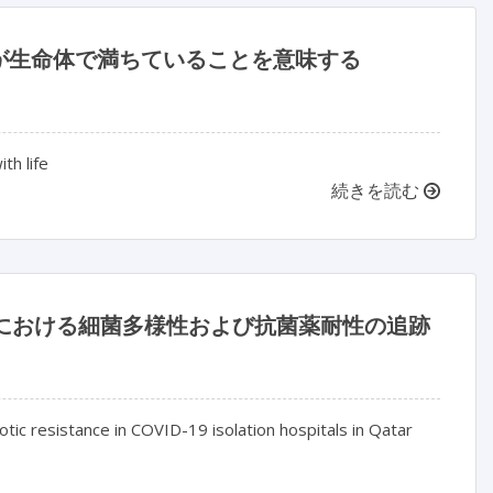
が生命体で満ちていることを意味する
th life
続きを読む
病院における細菌多様性および抗菌薬耐性の追跡
ic resistance in COVID-19 isolation hospitals in Qatar
