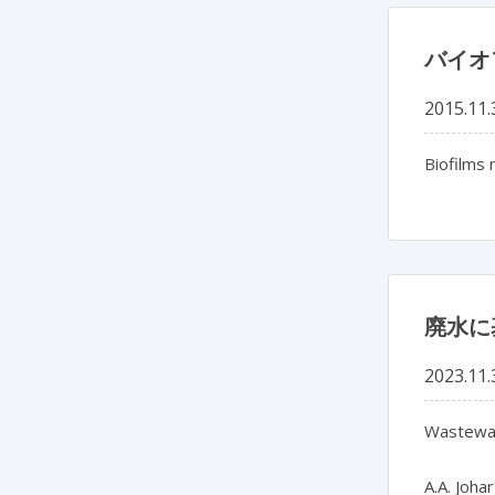
バイオ
2015.11.
Biofilms 
廃水に
2023.11.
Wastewate
A.A. Johar