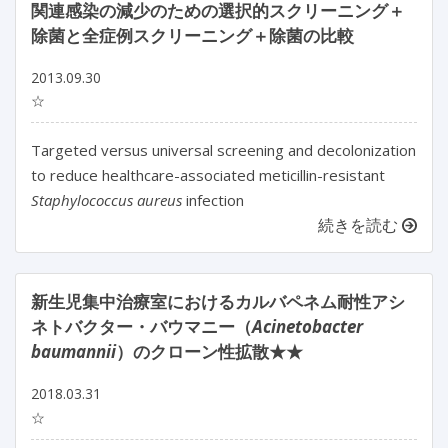
関連感染の減少のための選択的スクリーニング＋
除菌と全症例スクリーニング＋除菌の比較
2013.09.30
☆
Targeted versus universal screening and decolonization
to reduce healthcare-associated meticillin-resistant
Staphylococcus aureus
infection
続きを読む
新生児集中治療室におけるカルバペネム耐性アシ
ネトバクター・バウマニー（
Acinetobacter
baumannii
）のクローン性拡散★★
2018.03.31
☆