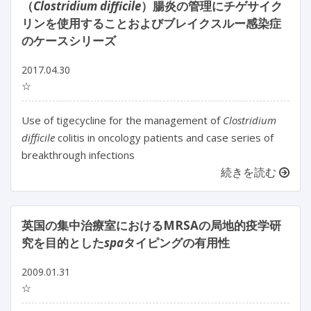
（
Clostridium difficile
）腸炎の管理にチゲサイク
リンを使用することおよびブレイクスルー感染症
のケースシリーズ
2017.04.30
☆
Use of tigecycline for the management of
Clostridium
difficile
colitis in oncology patients and case series of
breakthrough infections
続きを読む
英国の集中治療室におけるMRSAの局地的疫学研
究を目的とした
spa
タイピングの有用性
2009.01.31
☆