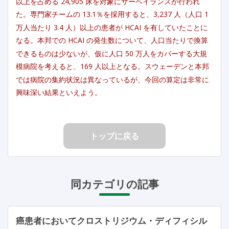
以上を占める 24,905 床を対象にサーベイランスが行われ
た。専門家チームの 13.1％を採用すると、3,237 人（人口 1
万人当たり 3.4 人）以上の患者が HCAI を有していたことに
なる。本邦での HCAI の発生数について、人口当たりで換算
できるものは少ないが、仮に人口 50 万人をカバーする大規
模病院を考えると、169 人以上となる。スウェーデンと本邦
では病院の集約状況は異なっているが、今回の算定は非常に
興味深い結果といえよう。
トップに戻る
同カテゴリの記事
癌患者においてクロストリジウム・ディフィシル