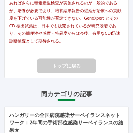
あればさらに毒素産生検査が実施されるのが一般的である
が、培養が必要であり、培養結果報告の遅延が治療への貢献
度を下げている可能性が否定できない。GeneXpert とその
CD 検出試薬は、日本でも販売されているが研究段階であ
り、その簡便性や感度・特異度からは今後、有用なCDI迅速
診断検査として期待される。
トップに戻る
同カテゴリの記事
ハンガリーの全国病院感染サーベイランスネット
ワーク：2年間の手術部位感染サーベイランスの結
果★