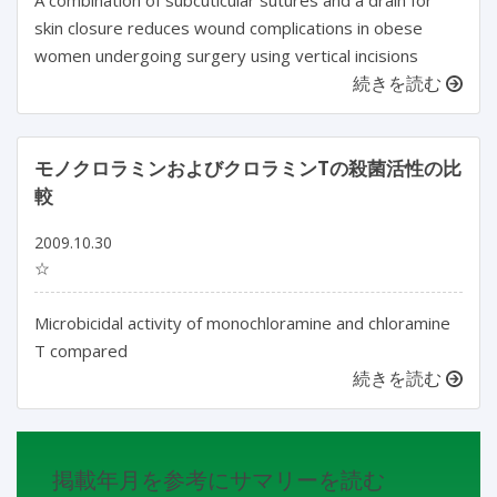
A combination of subcuticular sutures and a drain for
skin closure reduces wound complications in obese
women undergoing surgery using vertical incisions
続きを読む
モノクロラミンおよびクロラミンTの殺菌活性の比
較
2009.10.30
☆
Microbicidal activity of monochloramine and chloramine
T compared
続きを読む
掲載年月を参考にサマリーを読む