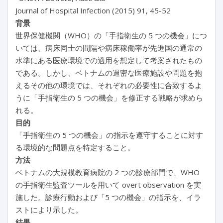
Journal of Hospital Infection (2015) 91, 45-52
背景
世界保健機関（WHO）の「手指衛生の 5 つの機会」につ
いては、病床同士の間隔や病床稼働率が先進国の通常の
水準にある医療環境での適用を想定して考案されたもの
である。しかし、ベトナムの過密な医療施設や問題を抱
えるその他の環境では、それぞれの必要性に合致するよ
うに「手指衛生の 5 つの機会」を修正する戦略が求めら
れる。
目的
「手指衛生の 5 つの機会」の指示を遵守することに対す
る環境的な問題点を特定すること。
方法
ベトナムの大規模教育病院の 2 つの診療部門で、WHO
の手指衛生監査ツールを用いて overt observation を実
施した。診療行動および「5 つの機会」の指示を、イラ
ストにより示した。
結果