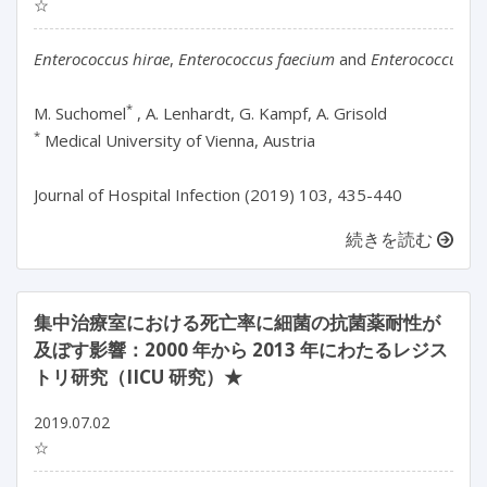
☆
Enterococcus hirae
, 
Enterococcus faecium
 and 
Enterococcus fae
*
M. Suchomel
*
 Medical University of Vienna, Austria

続きを読む
集中治療室における死亡率に細菌の抗菌薬耐性が
及ぼす影響：2000 年から 2013 年にわたるレジス
トリ研究（IICU 研究）★
2019.07.02
☆