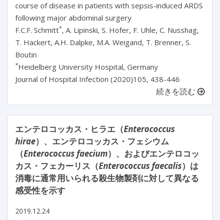
course of disease in patients with sepsis-induced ARDS
following major abdominal surgery
*
F.C.F. Schmitt
, A. Lipinski, S. Hofer, F. Uhle, C. Nusshag,
T. Hackert, A.H. Dalpke, M.A. Weigand, T. Brenner, S.
Boutin
*
Heidelberg University Hospital, Germany
Journal of Hospital Infection (2020)105, 438-446
続きを読む
エンテロコッカス・ヒラエ（
Enterococcus
hirae
）、エンテロコッカス・フェシウム
（
Enterococcus faecium
）、およびエンテロコッ
カス・フェカーリス（
Enterococcus faecalis
）は
消毒に通常用いられる殺生物製剤に対して異なる
感受性を示す
2019.12.24