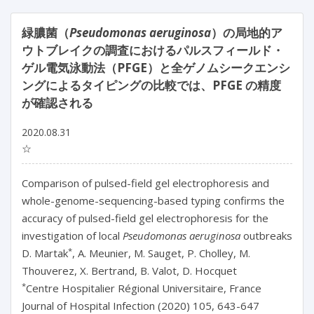
緑膿菌（
Pseudomonas aeruginosa
）の局地的ア
ウトブレイクの調査におけるパルスフィールド・
ゲル電気泳動法（PFGE）と全ゲノムシークエンシ
ングによるタイピングの比較では、PFGE の精度
が確認される
2020.08.31
☆
Comparison of pulsed-field gel electrophoresis and
whole-genome-sequencing-based typing confirms the
accuracy of pulsed-field gel electrophoresis for the
investigation of local
Pseudomonas aeruginosa
outbreaks
*
D. Martak
, A. Meunier, M. Sauget, P. Cholley, M.
Thouverez, X. Bertrand, B. Valot, D. Hocquet
*
Centre Hospitalier Régional Universitaire, France
Journal of Hospital Infection (2020) 105, 643-647