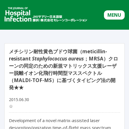
MENU
メチシリン耐性黄色ブドウ球菌（meticillin-
resistant
Staphylococcus aureus
；MRSA）クロ
ーンの同定のための新規マトリックス支援レーザ
ー脱離イオン化飛行時間型マススペクトル
（MALDI-TOF-MS）に基づくタイピング法の開
発★★
2015.06.30
☆
Development of a novel matrix-assisted laser
desorption/ionization time-of-flight mass spectrum