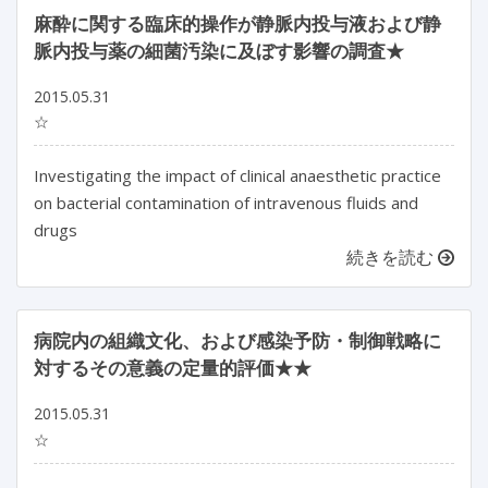
麻酔に関する臨床的操作が静脈内投与液および静
脈内投与薬の細菌汚染に及ぼす影響の調査★
2015.05.31
☆
Investigating the impact of clinical anaesthetic practice
on bacterial contamination of intravenous fluids and
drugs
続きを読む
病院内の組織文化、および感染予防・制御戦略に
対するその意義の定量的評価★★
2015.05.31
☆