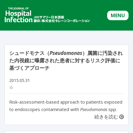
MENU
シュードモナス（
Pseudomonas
）属菌に汚染され
た内視鏡に曝露された患者に対するリスク評価に
基づくアプローチ
2015.05.31
☆
Risk-assessment-based approach to patients exposed
to endoscopes contaminated with
Pseudomonas
spp.
続きを読む