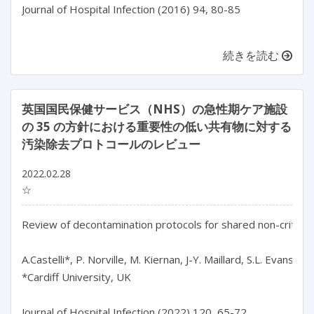
続きを読む
英国国民保健サービス（NHS）の急性期ケア施設
の 35 の方針における重要性の低い共有物に対する
汚染除去プロトコールのレビュー
2022.02.28
☆
Review of decontamination protocols for shared non-critical 
A.Castelli*, P. Norville, M. Kiernan, J-Y. Maillard, S.L. Evans

*Cardiff University, UK

Journal of Hospital Infection (2022) 120, 65-72
