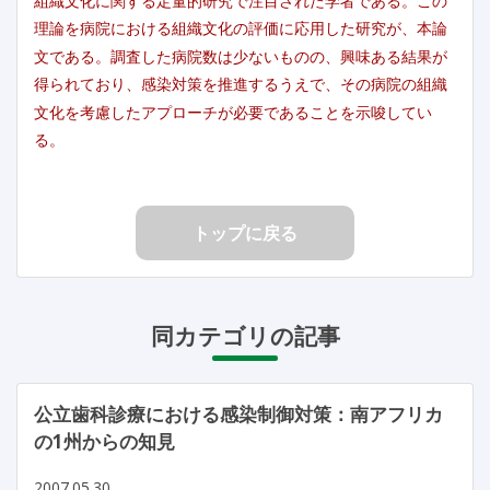
組織文化に関する定量的研究で注目された学者である。この
理論を病院における組織文化の評価に応用した研究が、本論
文である。調査した病院数は少ないものの、興味ある結果が
得られており、感染対策を推進するうえで、その病院の組織
文化を考慮したアプローチが必要であることを示唆してい
る。
トップに戻る
同カテゴリの記事
公立歯科診療における感染制御対策：南アフリカ
の1州からの知見
2007.05.30