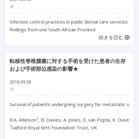
☆
Infection control practices in public dental care services:
findings from one South African Province
続きを読む
転移性脊椎腫瘍に対する手術を受けた患者の生存
および手術部位感染の影響★
2016.09.26
☆
Survival of patients undergoing surgery for metastatic spinal 
*
R.A. Atkinson
*
Salford Royal NHS Foundation Trust, UK
