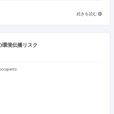
続きを読む
の環境伝播リスク
occupants
