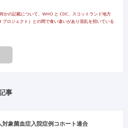
かの記載について、WHO と CDC、スコットランド地方
c3 プロジェクト）との間で食い違いがあり混乱を招いている
記事
人対象菌血症入院症例コホート連合