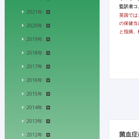
監訳者コ
2021年
英国では
の保健当
2020年
と指摘、
2019年
2018年
2017年
2016年
2015年
2014年
2013年
菌血症
2012年