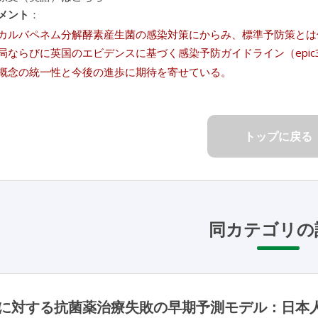
メント
：
カルバペネム分解酵素産生菌の感染対策にからみ、標準予防策とは何
局ならびに英国のエビデンスに基づく感染予防ガイドライン（epi
概念の統一性と今後の進歩に期待を寄せている。
トップに戻る
同カテゴリの
に対する抗菌薬治療失敗の早期予測モデル：日本