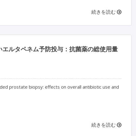
続きを読む
いエルタペネム予防投与：抗菌薬の総使用量
ded prostate biopsy: effects on overall antibiotic use and
続きを読む