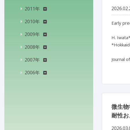
2026.02.
2011年
2010年
Early pre
2009年
H. Iwata*
*Hokkaido
2008年
Journal o
2007年
2006年
微生物
耐性お
2026.03.