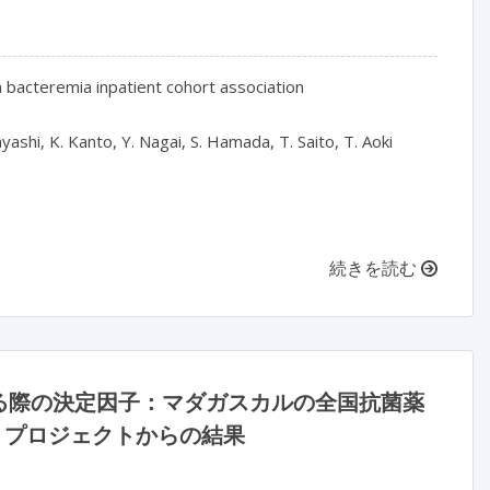
n bacteremia inpatient cohort association

hi, K. Kanto, Y. Nagai, S. Hamada, T. Saito, T. Aoki

続きを読む
る際の決定因子：マダガスカルの全国抗菌薬
A プロジェクトからの結果