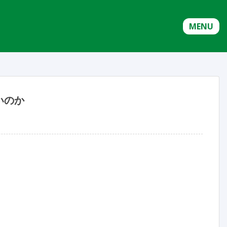
MENU
いのか