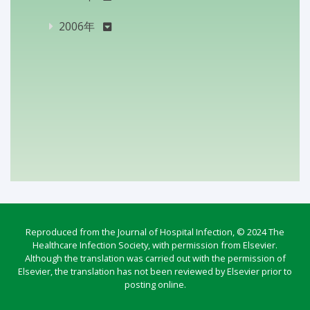
2006年
Reproduced from the Journal of Hospital Infection, © 2024 The
Healthcare Infection Society, with permission from Elsevier.
Although the translation was carried out with the permission of
Elsevier, the translation has not been reviewed by Elsevier prior to
posting online.