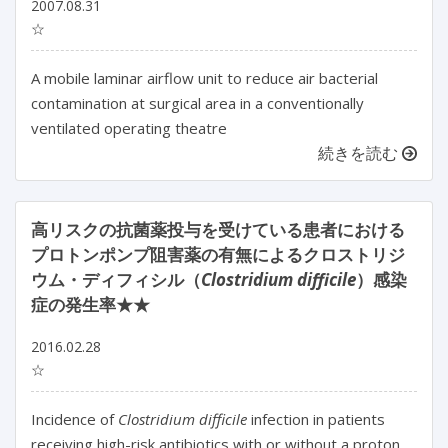
2007.08.31
☆
A mobile laminar airflow unit to reduce air bacterial
contamination at surgical area in a conventionally
ventilated operating theatre
続きを読む
高リスクの抗菌薬投与を受けている患者における
プロトンポンプ阻害薬の有無によるクロストリジ
ウム・ディフィシル（
Clostridium difficile
）感染
症の発生率★★
2016.02.28
☆
Incidence of
Clostridium difficile
infection in patients
receiving high-risk antibiotics with or without a proton