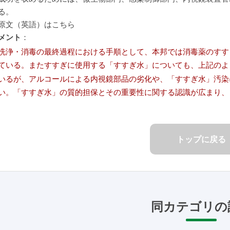
る。
原文（英語）はこちら
メント
：
洗浄・消毒の最終過程における手順として、本邦では消毒薬のすす
ている。またすすぎに使用する「すすぎ水」についても、上記のよう
いるが、アルコールによる内視鏡部品の劣化や、「すすぎ水」汚染
い。「すすぎ水」の質的担保とその重要性に関する認識が広まり、
トップに戻る
同カテゴリの