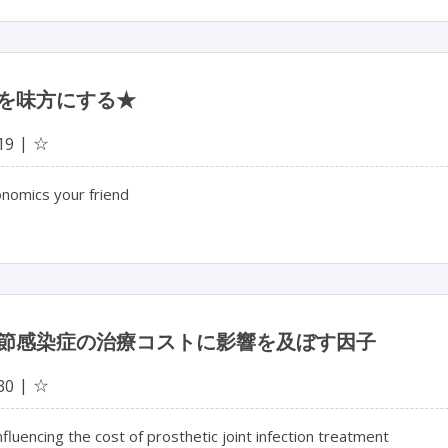
を味方にする★
☆
19
nomics your friend
節感染症の治療コストに影響を及ぼす因子
☆
30
nfluencing the cost of prosthetic joint infection treatment