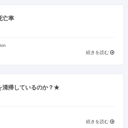
死亡率
ion
続きを読む
を清掃しているのか？★
続きを読む