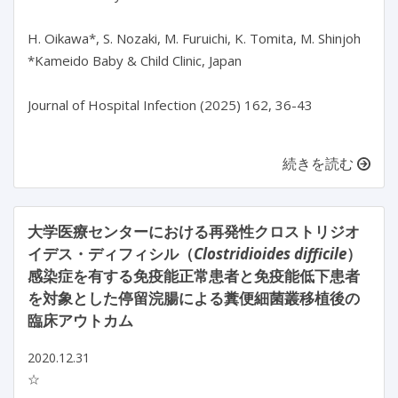
H. Oikawa*, S. Nozaki, M. Furuichi, K. Tomita, M. Shinjoh

*Kameido Baby & Child Clinic, Japan

Journal of Hospital Infection (2025) 162, 36-43

続きを読む
大学医療センターにおける再発性クロストリジオ
イデス・ディフィシル（
Clostridioides difficile
）
感染症を有する免疫能正常患者と免疫能低下患者
を対象とした停留浣腸による糞便細菌叢移植後の
臨床アウトカム
2020.12.31
☆