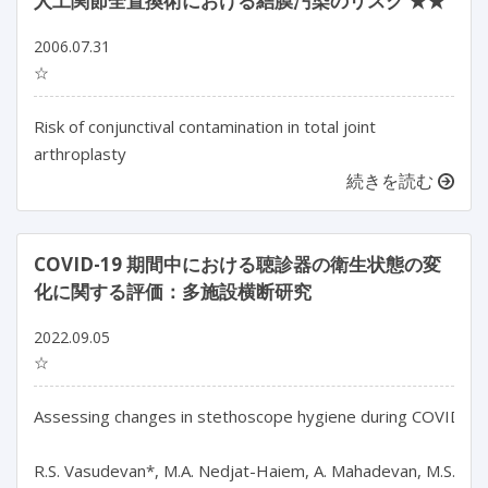
人工関節全置換術における結膜汚染のリスク ★★
2006.07.31
☆
Risk of conjunctival contamination in total joint
arthroplasty
続きを読む
COVID-19 期間中における聴診器の衛生状態の変
化に関する評価：多施設横断研究
2022.09.05
☆
Assessing changes in stethoscope hygiene during COVID-19: 
R.S. Vasudevan*, M.A. Nedjat-Haiem, A. Mahadevan, M.S. Herber