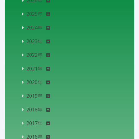
2026年
2025年
2024年
2023年
2022年
2021年
2020年
2019年
2018年
2017年
2016年