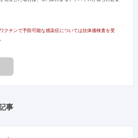
ワクチンで予防可能な感染症については抗体価検査を受
。
記事