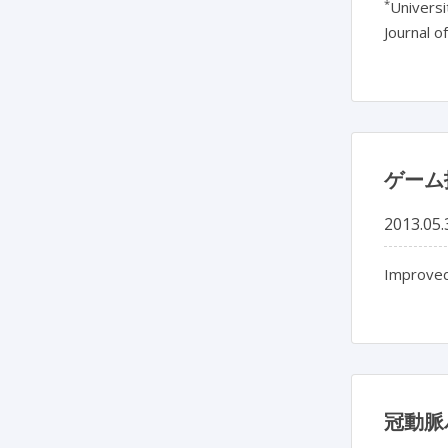
*
Universi
Journal o
ゲーム
2013.05.
Improved
冠動脈