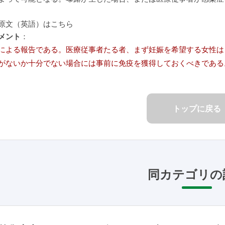
原文（英語）はこちら
メント
：
による報告である。医療従事者たる者、まず妊娠を希望する女性は
がないか十分でない場合には事前に免疫を獲得しておくべきである
トップに戻る
同カテゴリの