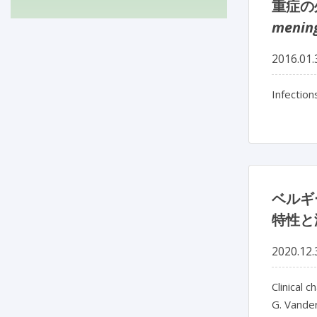
重症の
menin
2016.01.
Infectio
ベルギ
特性と
2020.12.
Clinical 
G. Vande