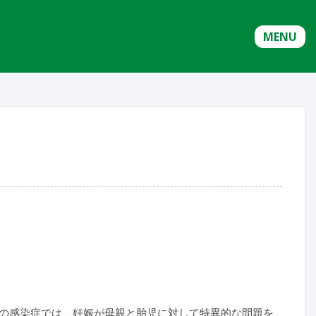
MENU
の感染症では、妊娠が母親と胎児に対して特異的な問題を