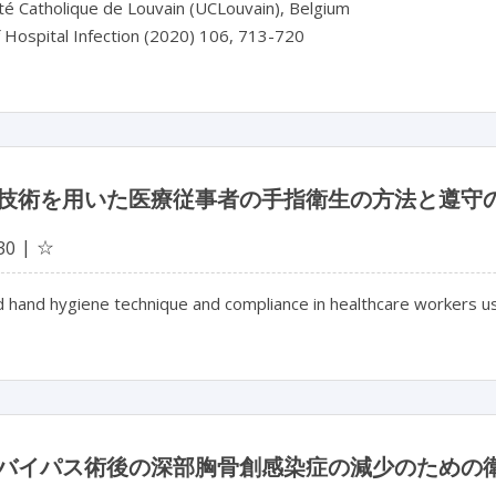
té Catholique de Louvain (UCLouvain), Belgium
f Hospital Infection (2020) 106, 713-720
技術を用いた医療従事者の手指衛生の方法と遵守
☆
30
 hand hygiene technique and compliance in healthcare workers u
バイパス術後の深部胸骨創感染症の減少のための