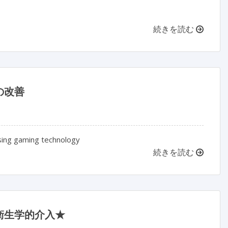
続きを読む
の改善
sing gaming technology
続きを読む
衛生学的介入★