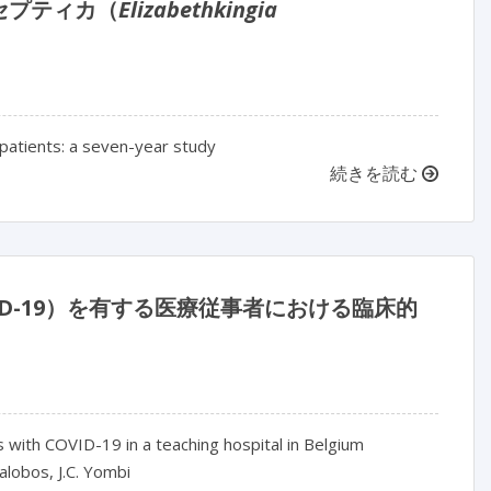
セプティカ（
Elizabethkingia
a patients: a seven-year study
続きを読む
D-19）を有する医療従事者における臨床的
 with COVID-19 in a teaching hospital in Belgium
lalobos, J.C. Yombi