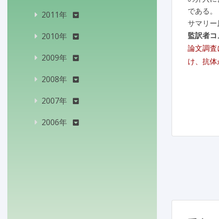
である。
2011年
サマリー
監訳者コ
2010年
論文調査
2009年
け、抗体
2008年
2007年
2006年