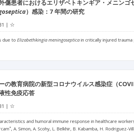
外傷患者におけるエリザベトキンギア・メニンゴ
goseptica
）感染：7 年間の研究
☆
31
ns due to
Elizabethkingia meningoseptica
in critically injured traum
ーの教育病院の新型コロナウイルス感染症（COVI
液性免疫応答
☆
31
characteristics and humoral immune response in healthcare workers
*
rcam
, A. Simon, A. Scohy, L. Belkhir, B. Kabamba, H. Rodriguez-Vil