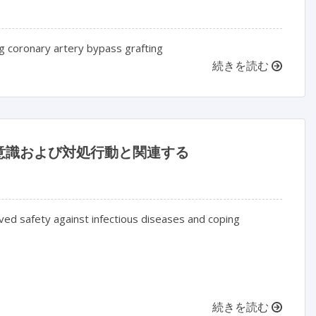
g coronary artery bypass grafting
続きを読む
意識および対処行動と関連する
ved safety against infectious diseases and coping
続きを読む