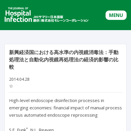
MENU
新興経済国における高水準の内視鏡消毒法：手動
処理法と自動化内視鏡再処理法の経済的影響の比
較
2014.04.28
☆
High-level endoscope disinfection processes in
emerging economies: financial impact of manual process
versus automated endoscope reprocessing
*
S.E. Funk
, N.L. Reaven