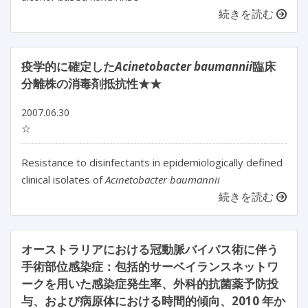
続きを読む
疫学的に確定した
Acinetobacter baumannii
臨床
分離株の消毒剤抵抗性★★
2007.06.30
☆
Resistance to disinfectants in epidemiologically defined
clinical isolates of
Acinetobacter baumannii
続きを読む
オーストラリアにおける冠動脈バイパス術に伴う
手術部位感染症：包括的サーベイランスネットワ
ークを用いた感染症発生率、外科的抗菌薬予防投
与、および病原体における時間的傾向、2010 年か