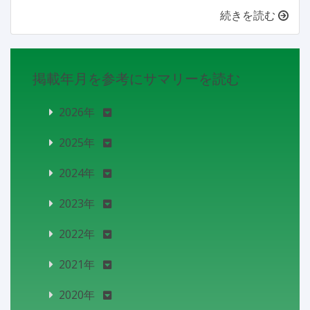
続きを読む
掲載年月を参考にサマリーを読む
2026年
2025年
2024年
2023年
2022年
2021年
2020年