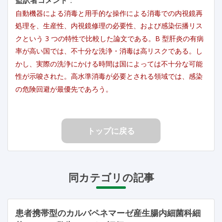
自動機器による消毒と用手的な操作による消毒での内視鏡再
処理を、生産性、内視鏡修理の必要性、および感染伝播リス
クという 3 つの特性で比較した論文である。B 型肝炎の有病
率が高い国では、不十分な洗浄・消毒は高リスクである。し
かし、実際の洗浄にかける時間は国によっては不十分な可能
性が示唆された。高水準消毒が必要とされる領域では、感染
の危険回避が最優先であろう。
トップに戻る
同カテゴリの記事
患者携帯型のカルバペネマーゼ産生腸内細菌科細