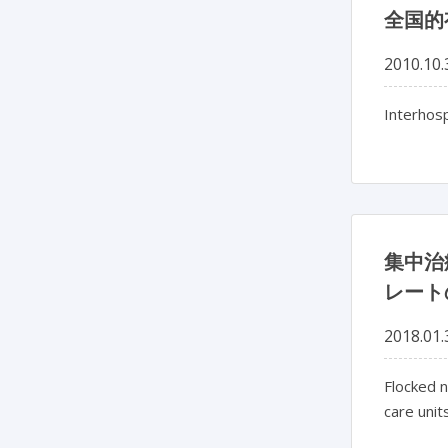
全国的
2010.10.
Interhosp
集中治
レート
2018.01.
Flocked n
care unit