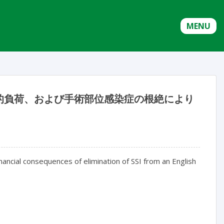
MENU
的負荷、および手術部位感染症の根絶により
inancial consequences of elimination of SSI from an English