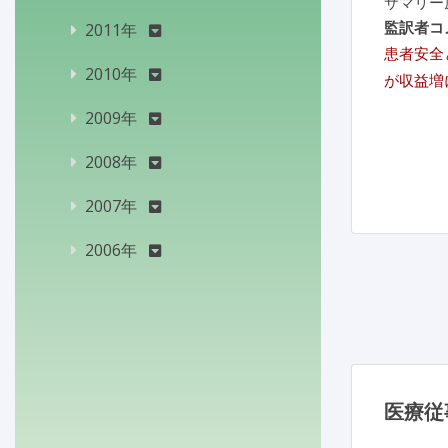
サマリー
監訳者コ
2011年
患者安全
2010年
が収益増
2009年
2008年
2007年
2006年
医療従