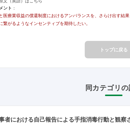
原文（英語）はこちら
メント
：
と医療業収益の償還制度におけるアンバランスを、さらけ出す結果
に繋がるようなインセンティブを期待したい。
トップに戻る
同カテゴリの
事者における自己報告による手指消毒行動と観察さ