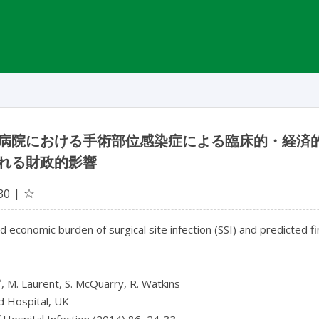
病院における手術部位感染症による臨床的・経済
れる財政的影響
☆
30
and economic burden of surgical site infection (SSI) and predicted f
*
, M. Laurent, S. McQuarry, R. Watkins
d Hospital, UK