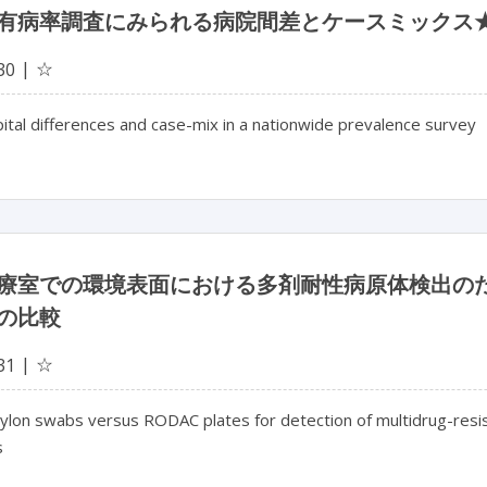
有病率調査にみられる病院間差とケースミックス
☆
30
ital differences and case-mix in a nationwide prevalence survey
療室での環境表面における多剤耐性病原体検出のため
の比較
☆
31
ylon swabs versus RODAC plates for detection of multidrug-resis
s