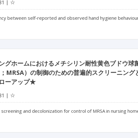
☆
31
ncy between self-reported and observed hand hygiene behaviour 
グホームにおけるメチシリン耐性黄色ブドウ球菌（metic
；MRSA）の制御のための普遍的スクリーニン
ローアップ★
☆
31
 screening and decolonization for control of MRSA in nursing homes