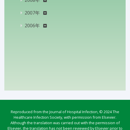
2007年
2006年
Reproduced from the Journal of Hospital Infection, © 2024 The
Healthcare Infection Society, with permission from Elsevier.
Although the translation was carried out with the permission of
Elsevier, the translation has not been reviewed by Elsevier prior to