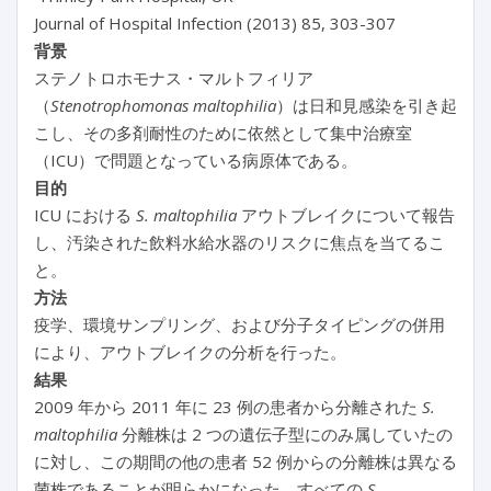
Journal of Hospital Infection (2013) 85, 303-307
背景
ステノトロホモナス・マルトフィリア
（
Stenotrophomonas maltophilia
）は日和見感染を引き起
こし、その多剤耐性のために依然として集中治療室
（ICU）で問題となっている病原体である。
目的
ICU における
S. maltophilia
アウトブレイクについて報告
し、汚染された飲料水給水器のリスクに焦点を当てるこ
と。
方法
疫学、環境サンプリング、および分子タイピングの併用
により、アウトブレイクの分析を行った。
結果
2009 年から 2011 年に 23 例の患者から分離された
S.
maltophilia
分離株は 2 つの遺伝子型にのみ属していたの
に対し、この期間の他の患者 52 例からの分離株は異なる
菌株であることが明らかになった。すべての
S.