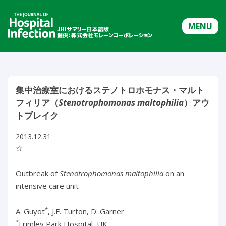
MENU
集中治療室におけるステノトロホモナス・マルト
フィリア（
Stenotrophomonas maltophilia
）アウ
トブレイク
2013.12.31
☆
Outbreak of
Stenotrophomonas maltophilia
on an
intensive care unit
*
A. Guyot
, J.F. Turton, D. Garner
*
Frimley Park Hospital, UK