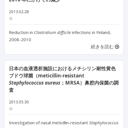
2013.02.28
☆
Reduction in
Clostridium difficile
infections in Finland,
2008-2010
続きを読む
日本の血液透析施設におけるメチシリン耐性黄色
ブドウ球菌（meticillin-resistant
Staphylococcus aureus
；MRSA）鼻腔内保菌の調
査
2013.05.30
☆
Investigation of nasal meticillin-resistant
Staphylococcus