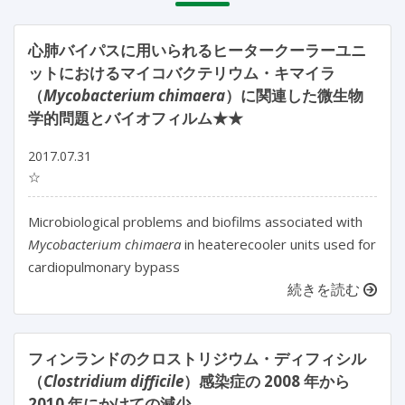
心肺バイパスに用いられるヒータークーラーユニ
ットにおけるマイコバクテリウム・キマイラ
（
Mycobacterium chimaera
）に関連した微生物
学的問題とバイオフィルム★★
2017.07.31
☆
Microbiological problems and biofilms associated with
Mycobacterium chimaera
in heaterecooler units used for
cardiopulmonary bypass
続きを読む
フィンランドのクロストリジウム・ディフィシル
（
Clostridium difficile
）感染症の 2008 年から
2010 年にかけての減少