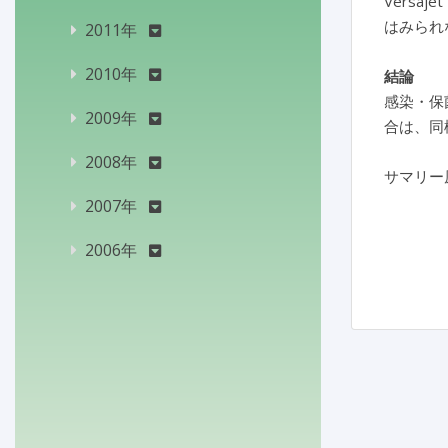
Versa
はみられ
2011年
2010年
結論
感染・保菌
2009年
合は、同
2008年
サマリー
2007年
2006年