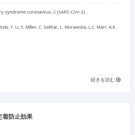
tory syndrome coronavirus-2 (SARS-CoV-2)
ki, Y. Li, S. Miller, C. Sekhar, L. Morawska, L.C. Marr, A.K.
続きを読む
定着防止効果