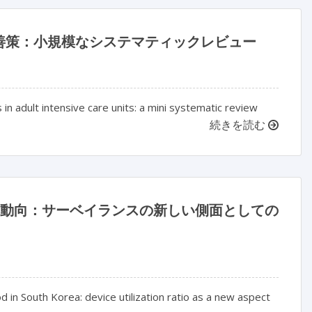
善策：小規模なシステマティックレビュー
 adult intensive care units: a mini systematic review
続きを読む
率の動向：サーベイランスの新しい側面としての
od in South Korea: device utilization ratio as a new aspect