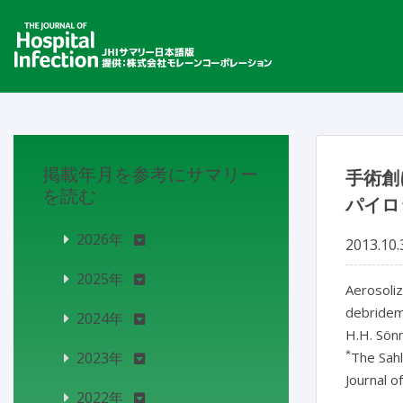
掲載年月を参考にサマリー
手術創
を読む
パイロ
2026年
2013.10.
2025年
Aerosoliz
debrideme
2024年
H.H. Sön
*
2023年
The Sah
Journal o
2022年