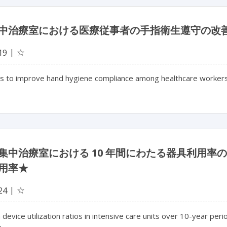
中治療室における医療従事者の手指衛生遵守の改
☆
19
s to improve hand hygiene compliance among healthcare workers in
集中治療室における 10 年間にわたる器具利用
用率★
☆
24
 device utilization ratios in intensive care units over 10-year peri