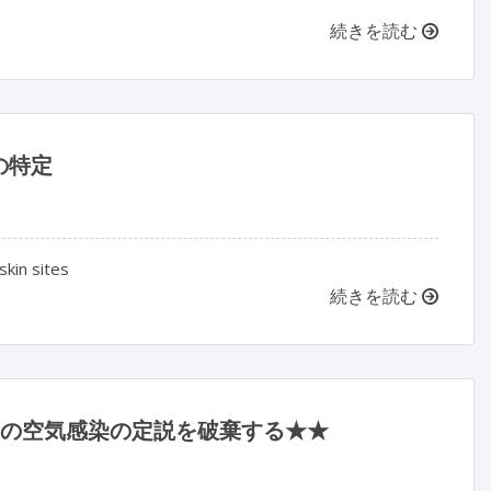
続きを読む
の特定
skin sites
続きを読む
2）の空気感染の定説を破棄する★★