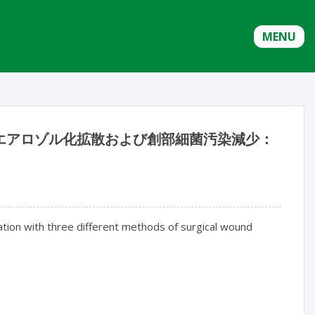
MENU
のエアロゾル化拡散および創部細菌汚染減少：
ation with three different methods of surgical wound