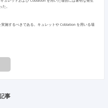
ュレットおよび Coblation を用いた場合には著明な発生
あった。
実施するべきである。キュレットや Coblation を用いる場
記事