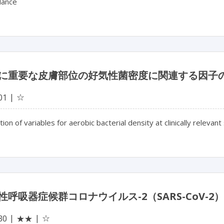
llance
に重要な皮膚部位の好気性菌密度に関連する因子
☆
01
tion of variables for aerobic bacterial density at clinically relevant 
性呼吸器症候群コロナウイルス-2（SARS-CoV-
☆
30
★★