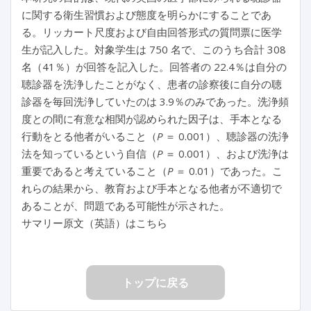
に関する衛生習慣および態度を明らかにすることであ
る。リッカート尺度および自由回答形式の質問票に医学
生が記入した。対象学生は 750 名で、このうち合計 308
名（41％）が回答を記入した。回答者の 22.4％は自分の
聴診器を洗浄したことがなく、患者の診察後に自分の聴
診器を毎回洗浄していたのは 3.9％のみであった。洗浄頻
度との間に有意な相関が認められた因子は、手本となる
行動をとる他者がいること（
P
＝ 0.001）、聴診器の洗浄
法を知っているという自信（
P
＝ 0.001）、および洗浄は
重要であると考えていること（
P
＝ 0.01）であった。こ
れらの結果から、教育および手本となる他者が不適切で
あることが、問題である可能性が示された。
サマリー原文（英語）はこちら
トップに戻る