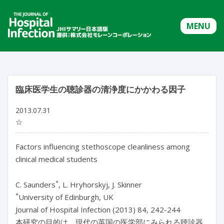
MENU
臨床医学生の聴診器の清浄度にかかわる因子
2013.07.31
☆
Factors influencing stethoscope cleanliness among
clinical medical students
*
C. Saunders
, L. Hryhorskyj, J. Skinner
*
University of Edinburgh, UK
Journal of Hospital Infection (2013) 84, 242-244
本研究の目的は、現代の英国の医学部にみられる聴診器