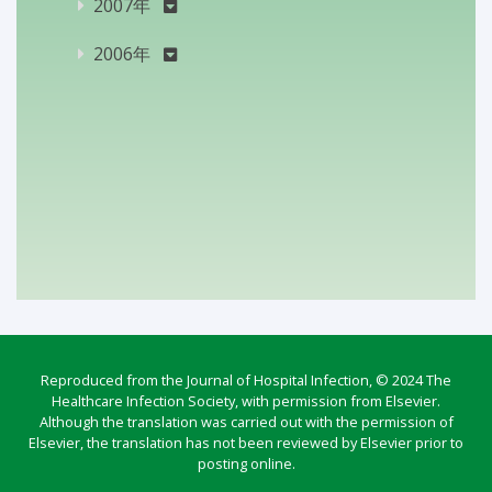
2007年
2006年
Reproduced from the Journal of Hospital Infection, © 2024 The
Healthcare Infection Society, with permission from Elsevier.
Although the translation was carried out with the permission of
Elsevier, the translation has not been reviewed by Elsevier prior to
posting online.