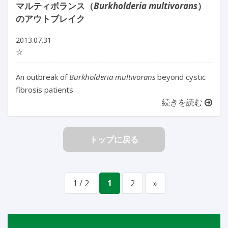
マルティボランス（
Burkholderia multivorans
）
のアウトブレイク
2013.07.31
☆
An outbreak of
Burkholderia multivorans
beyond cystic
fibrosis patients
続きを読む
トップに戻る
1 / 2
1
2
»