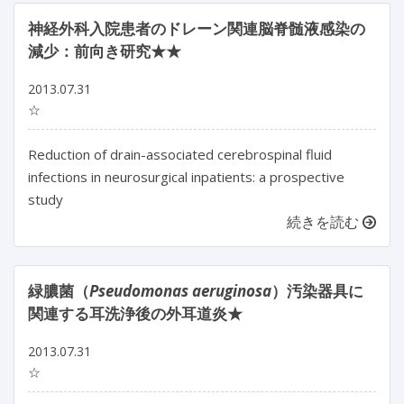
神経外科入院患者のドレーン関連脳脊髄液感染の
減少：前向き研究★★
2013.07.31
☆
Reduction of drain-associated cerebrospinal fluid
infections in neurosurgical inpatients: a prospective
study
続きを読む
緑膿菌（
Pseudomonas aeruginosa
）汚染器具に
関連する耳洗浄後の外耳道炎★
2013.07.31
☆