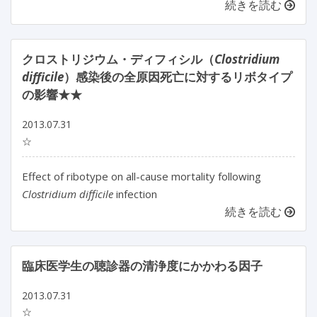
続きを読む
クロストリジウム・ディフィシル（
Clostridium
difficile
）感染後の全原因死亡に対するリボタイプ
の影響★★
2013.07.31
☆
Effect of ribotype on all-cause mortality following
Clostridium difficile
infection
続きを読む
臨床医学生の聴診器の清浄度にかかわる因子
2013.07.31
☆