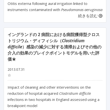
Otitis externa following aural irrigation linked to
instruments contaminated with
Pseudomonas aeruginosa
続きを読む
イングランドの 2 病院における病院獲得型クロス
トリジウム・ディフィシル（
Clostridium
difficile
）感染の減少に対する清掃およびその他の
介入の効果のブレイクポイントモデルを用いた評
価★
2013.07.31
☆
Impact of cleaning and other interventions on the
reduction of hospital-acquired
Clostridium difficile
infections in two hospitals in England assessed using a
breakpoint model