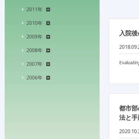
2011年
2010年
入院後
2009年
2018.09.
2008年
Evaluatin
2007年
2006年
都市部
法と手
2020.10.