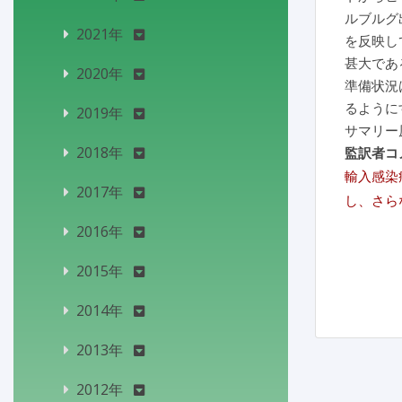
ルブルグ
2021年
を反映し
甚大であ
2020年
準備状況
るように
2019年
サマリー
2018年
監訳者コ
輸入感染
2017年
し、さら
2016年
2015年
2014年
2013年
2012年