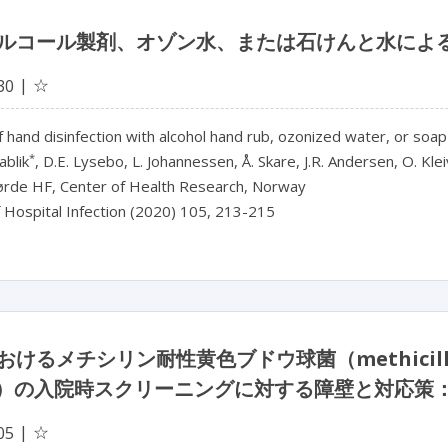
ルコール製剤、オゾン水、または石けんと水によ
☆
30
f hand disinfection with alcohol hand rub, ozonized water, or soa
*
ablik
, D.E. Lysebo, L. Johannessen, Å. Skare, J.R. Andersen, O. Kle
ørde HF, Center of Health Research, Norway
f Hospital Infection (2020) 105, 213-215
けるメチシリン耐性黄色ブドウ球菌（methicillin 
A）の入院時スクリーニングに対する障壁と対応策
☆
05