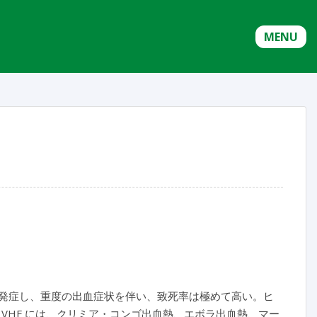
MENU
て発症し、重度の出血症状を伴い、致死率は極めて高い。ヒ
VHF には、クリミア・コンゴ出血熱、エボラ出血熱、マー