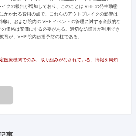
イクの報告が増加しており、このことは VHF の発生動態
にかかわる費用の点で、これらのアウトブレイクの影響は
制御、および院内の VHF イベントの管理に対する全般的な
、その価格は安価にする必要がある。適切な防護具が利用でき
育が、VHF 院内伝播予防の柱である。
定医療機関でのみ、取り組みがなされている。情報を周知
記事