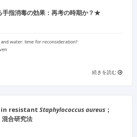
る手指消毒の効果：再考の時期か？★
p and water: time for reconsideration?
iven
続きを読む
resistant
Staphylococcus aureus
；
：混合研究法