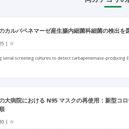
のカルバペネマーゼ産生腸内細菌科細菌の検出を
☆
25
g serial screening cultures to detect carbapenemase-producing E
の大病院における N95 マスクの再使用：新型コロ
順
☆
30