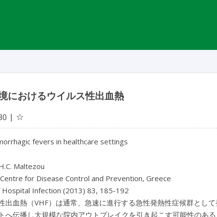
境におけるウイルス性出血熱
☆
30
morrhagic fevers in healthcare settings
 H.C. Maltezou
 Centre for Disease Control and Prevention, Greece
f Hospital Infection (2013) 83, 185-192
性出血熱（VHF）は通常、急速に進行する急性発熱性症候群とし
トへ伝播し大規模な院内アウトブレイクを引き起こす可能性のある 