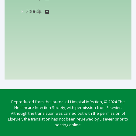
2006年
Reproduced from the Journal of Hospital Infection, © 2024 The
Healthcare Infection Society, with permission from Elsevier.
Although the translation was carried out with the permission of
Elsevier, the translation has not been reviewed by Elsevier prior to
posting online.