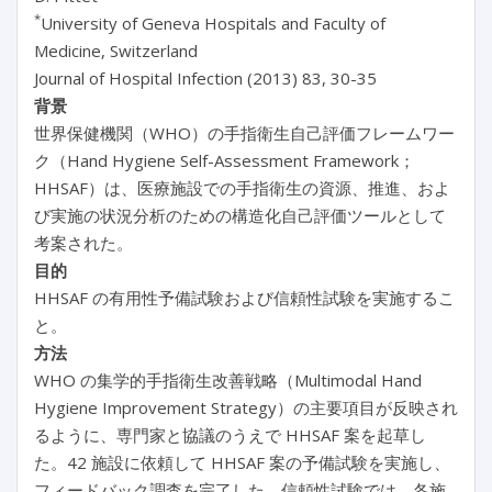
*
University of Geneva Hospitals and Faculty of
Medicine, Switzerland
Journal of Hospital Infection (2013) 83, 30-35
背景
世界保健機関（WHO）の手指衛生自己評価フレームワー
ク（Hand Hygiene Self-Assessment Framework；
HHSAF）は、医療施設での手指衛生の資源、推進、およ
び実施の状況分析のための構造化自己評価ツールとして
考案された。
目的
HHSAF の有用性予備試験および信頼性試験を実施するこ
と。
方法
WHO の集学的手指衛生改善戦略（Multimodal Hand
Hygiene Improvement Strategy）の主要項目が反映され
るように、専門家と協議のうえで HHSAF 案を起草し
た。42 施設に依頼して HHSAF 案の予備試験を実施し、
フィードバック調査を完了した。信頼性試験では、各施