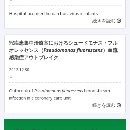
Hospital-acquired human bocavirus in infants
続きを読む
冠疾患集中治療室におけるシュードモナス・フル
オレッセンス（
Pseudomonas fluorescens
）血流
感染症アウトブレイク
2012.12.30
☆
Outbreak of
Pseudomonas fluorescens
bloodstream
infection in a coronary care unit
続きを読む