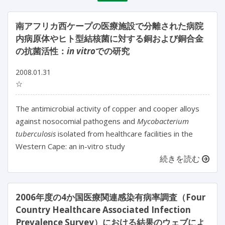
南アフリカ西ケープの医療施設で分離された病院
内病原体やヒト型結核菌に対する銅および銅合金
の抗菌活性：
in vitro
での研究
2008.01.31
☆
The antimicrobial activity of copper and cooper alloys
against nosocomial pathogens and
Mycobacterium
tuberculosis
isolated from healthcare facilities in the
Western Cape: an in-vitro study
続きを読む
2006年度の4か国医療関連感染有病率調査（Four
Country Healthcare Associated Infection
Prevalence Survey）における結果のウェブによ