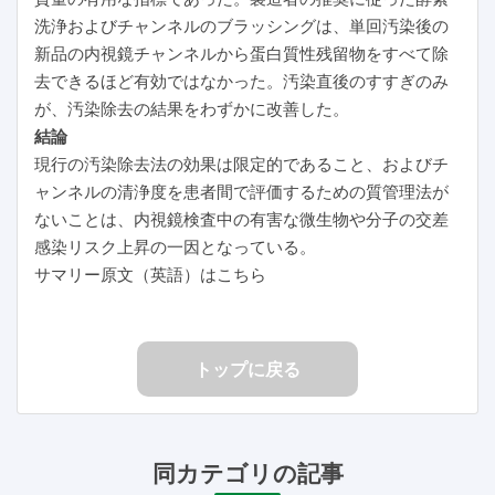
洗浄およびチャンネルのブラッシングは、単回汚染後の
新品の内視鏡チャンネルから蛋白質性残留物をすべて除
去できるほど有効ではなかった。汚染直後のすすぎのみ
が、汚染除去の結果をわずかに改善した。
結論
現行の汚染除去法の効果は限定的であること、およびチ
ャンネルの清浄度を患者間で評価するための質管理法が
ないことは、内視鏡検査中の有害な微生物や分子の交差
感染リスク上昇の一因となっている。
サマリー原文（英語）はこちら
トップに戻る
同カテゴリの記事