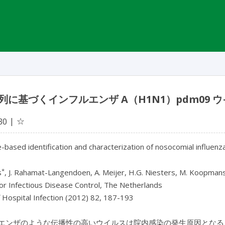
列に基づくインフルエンザ A（H1N1）pdm09
☆
30
based identification and characterization of nosocomial influen
*
s
, J. Rahamat-Langendoen, A. Meijer, H.G. Niesters, M. Koopman
or Infectious Disease Control, The Netherlands
f Hospital Infection (2012) 82, 187-193
エンザのような伝播性の高いウイルスは院内感染の発生原因となる