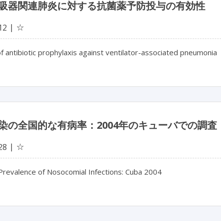
吸器関連肺炎に対する抗菌薬予防投与の有効性
☆
12
of antibiotic prophylaxis against ventilator-associated pneumonia
染の全国的な有病率：2004年のキューバでの調査
☆
28
 Prevalence of Nosocomial Infections: Cuba 2004