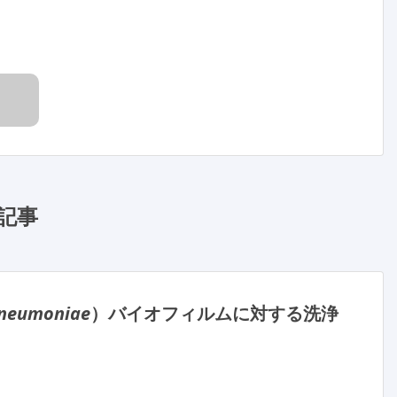
記事
 pneumoniae
）バイオフィルムに対する洗浄