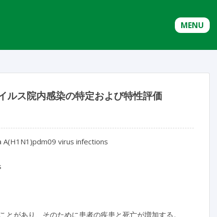
MENU
 ウイルス院内感染の特定および特性評価
za A(H1N1)pdm09 virus infections
s
ことがあり、そのために患者の疾患と死亡が増加する。