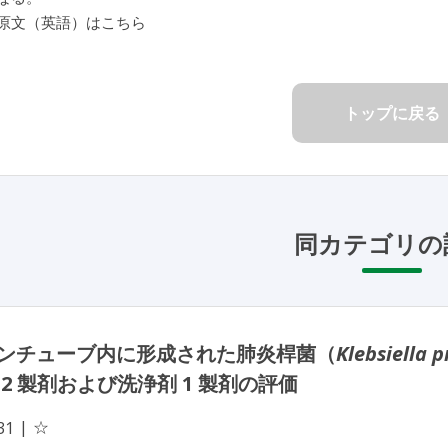
原文（英語）はこちら
トップに戻る
同カテゴリの
ンチューブ内に形成された肺炎桿菌（
Klebsiella
 2 製剤および洗浄剤 1 製剤の評価
☆
31