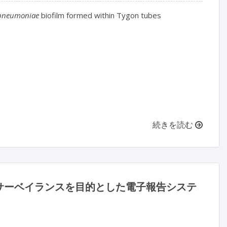
 pneumoniae
 biofilm formed within Tygon tubes

続きを読む
サーベイランスを目的とした電子報告システ