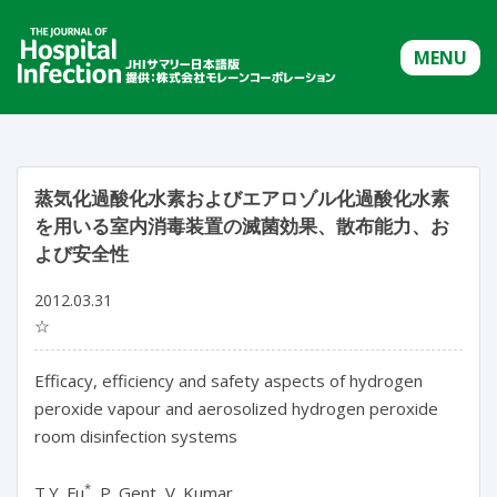
MENU
蒸気化過酸化水素およびエアロゾル化過酸化水素
を用いる室内消毒装置の滅菌効果、散布能力、お
よび安全性
2012.03.31
☆
Efficacy, efficiency and safety aspects of hydrogen
peroxide vapour and aerosolized hydrogen peroxide
room disinfection systems
*
T.Y. Fu
, P. Gent, V. Kumar