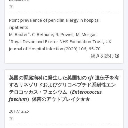
☆
Point prevalence of penicillin allergy in hospital
inpatients
*
M. Baxter
, C. Bethune, R. Powell, M. Morgan
*
Royal Devon and Exeter NHS Foundation Trust, UK
Journal of Hospital Infection (2020) 106, 65-70
続きを読む
英国の腎臓病科に発生した英国初の
cfr
遺伝子を有
するリネゾリドおよびグリコペプチド系耐性エン
テロコッカス・フェシウム（
Enterococcus
faecium
）保菌のアウトブレイク★★
2017.12.25
☆