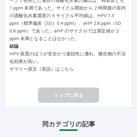
1 ppm 未満であった。サイクル開始から 2 時間後の室内
の過酸化水素濃度の 4 サイクル平均値は、HPV 1.3
ppm（標準偏差［SD］0.4 ppm）、aHP 2.8 ppm（SD
0.8 ppm）であった。aHP のサイクルでは測定値が 2
ppm 未満となることはなかった。
結論
HPV 装置のほうが安全かつ速効性に優れ、微生物の不活
化効果が高い。
サマリー原文（英語）はこちら
トップに戻る
同カテゴリの記事