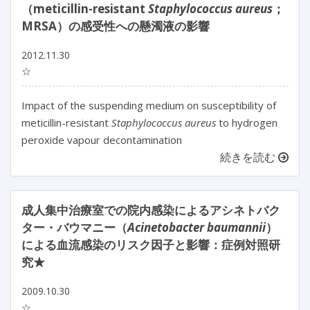
（meticillin-resistant
Staphylococcus aureus
；
MRSA）の感受性への懸濁液の影響
2012.11.30
☆
Impact of the suspending medium on susceptibility of
meticillin-resistant
Staphylococcus aureus
to hydrogen
peroxide vapour decontamination
続きを読む
成人集中治療室での院内感染によるアシネトバク
ター・バウマニー（
Acinetobacter baumannii
）
による血流感染のリスク因子と影響：症例対照研
究★
2009.10.30
☆