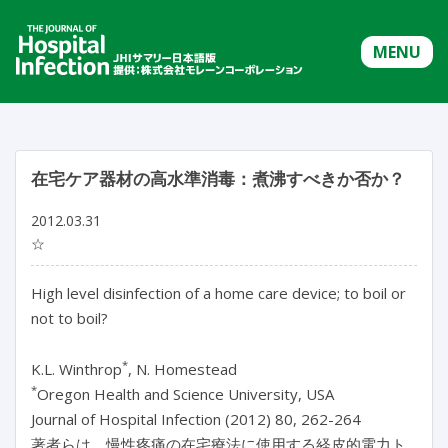
MENU
在宅ケア器材の高水準消毒：煮沸すべきか否か？
2012.03.31
☆
High level disinfection of a home care device; to boil or
not to boil?
*
K.L. Winthrop
, N. Homestead
*
Oregon Health and Science University, USA
Journal of Hospital Infection (2012) 80, 262-264
著者らは、慢性疼痛の在宅療法に使用する経皮的電力ト