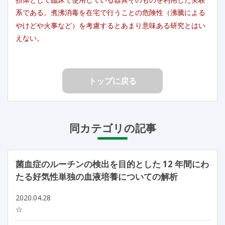
系である。煮沸消毒を在宅で行うことの危険性（沸騰による
やけどや火事など）を考慮するとあまり意味ある研究とはい
えない。
トップに戻る
同カテゴリの記事
菌血症のルーチンの検出を目的とした 12 年間にわ
たる好気性単独の血液培養についての解析
2020.04.28
☆