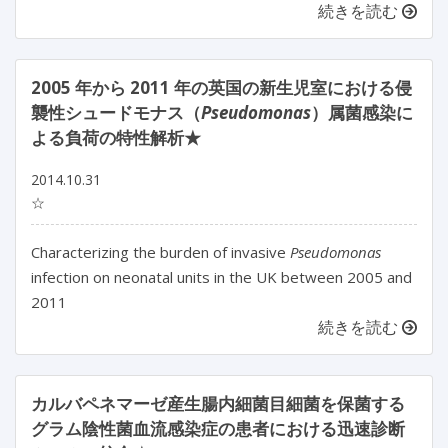
続きを読む
2005 年から 2011 年の英国の新生児室における侵
襲性シュードモナス（
Pseudomonas
）属菌感染に
よる負荷の特性解析★
2014.10.31
☆
Characterizing the burden of invasive
Pseudomonas
infection on neonatal units in the UK between 2005 and
2011
続きを読む
カルバペネマーゼ産生腸内細菌目細菌を保菌する
グラム陰性菌血流感染症の患者における迅速診断