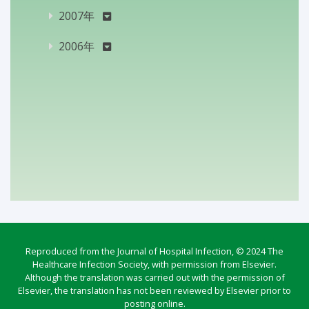
2007年
2006年
Reproduced from the Journal of Hospital Infection, © 2024 The
Healthcare Infection Society, with permission from Elsevier.
Although the translation was carried out with the permission of
Elsevier, the translation has not been reviewed by Elsevier prior to
posting online.