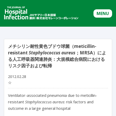
MENU
メチシリン耐性黄色ブドウ球菌（meticillin-
resistant
Staphylococcus aureus
；MRSA）によ
る人工呼吸器関連肺炎：大規模総合病院における
リスク因子および転帰
2012.02.28
☆
Ventilator-associated pneumonia due to meticillin-
resistant
Staphylococcus aureus
: risk factors and
outcome in a large general hospital