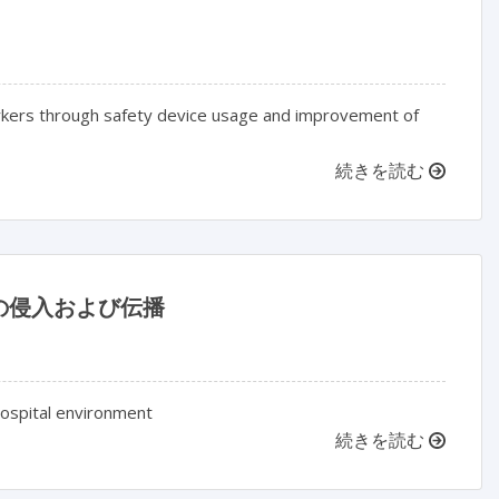
orkers through safety device usage and improvement of
続きを読む
の侵入および伝播
 hospital environment
続きを読む