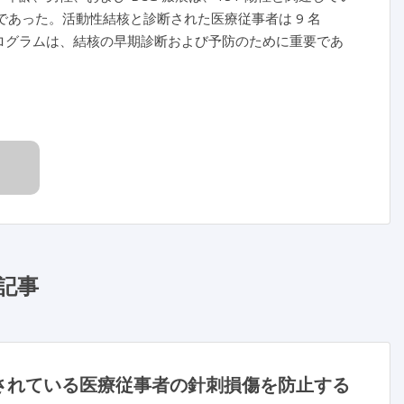
.8 名であった。活動性結核と診断された医療従事者は 9 名
プログラムは、結核の早期診断および予防のために重要であ
記事
されている医療従事者の針刺損傷を防止する