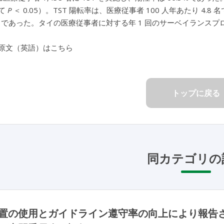
て
P
＜ 0.05）。TST 陽転率は、医療従事者 100 人年あたり 4
％）であった。タイの医療従事者に対する年 1 回のサーベイランス
原文（英語）はこちら
トップに戻る
同カテゴリの
置の使用とガイドライン遵守率の向上により報告