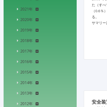
た（すべ
2021年
（0.6
る。
2020年
サマリー
2019年
2018年
2017年
2016年
2015年
2014年
2013年
安全装
2012年