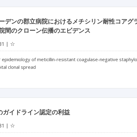
ーデンの郡立病院におけるメチシリン耐性コアグ
院間のクローン伝播のエビデンス
☆
31
 epidemiology of meticillin-resistant coagulase-negative staphyloc
ital clonal spread
E のガイドライン認定の利益
☆
31