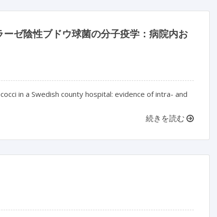
ラーゼ陰性ブドウ球菌の分子疫学：病院内お
occi in a Swedish county hospital: evidence of intra- and
続きを読む