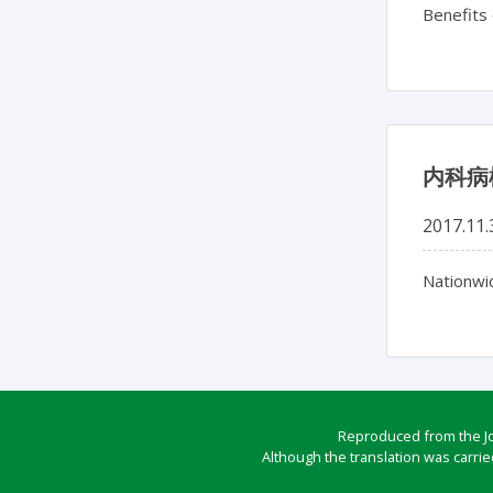
Benefits 
内科病
2017.11.
Nationwi
Reproduced from the Jou
Although the translation was carrie