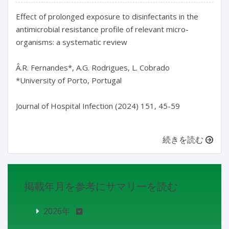
Effect of prolonged exposure to disinfectants in the 
antimicrobial resistance profile of relevant micro-
organisms: a systematic review

Â.R. Fernandes*, A.G. Rodrigues, L. Cobrado

*University of Porto, Portugal

Journal of Hospital Infection (2024) 151, 45-59

続きを読む
掲載年月を参考にサマリーを読む
2026年