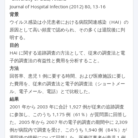
Journal of Hospital Infection (2012) 80, 13-16
背景
ウイルス感染は小児患者における病院関連感染（HAI）の
原因として高い頻度で認められ、その多くは退院後に判
明する。
目的
HAI に関する追跡調査の方法として、従来の調査法と電
子的調査法の有益性と費用を分析すること。
方法
回答率、患児 1 例に要する時間、および医療施設に要し
た費用を、従来の調査法と電子的調査法（ショートメー
ル、電子メール、電話）とで比較した。
結果
2001 年から 2003 年に合計 1,927 例が従来の追跡調査
に参加し、このうち 1,175 例（61％）が質問票に回答し
た。2005 年から 2007 年の電子的調査の期間中に 2,309
例が病院内で調査を受け、このうち 1,940 例（84％）が
退院後の情報について回答した。医療従事者が患児 1 例