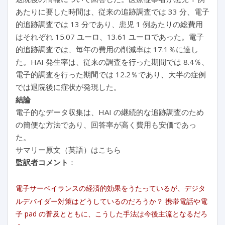
あたりに要した時間は、従来の追跡調査では 33 分、電子
的追跡調査では 13 分であり、患児 1 例あたりの総費用
はそれぞれ 15.07 ユーロ、13.61 ユーロであった。電子
的追跡調査では、毎年の費用の削減率は 17.1％に達し
た。HAI 発生率は、従来の調査を行った期間では 8.4％、
電子的調査を行った期間では 12.2％であり、大半の症例
では退院後に症状が発現した。
結論
電子的なデータ収集は、HAI の継続的な追跡調査のため
の簡便な方法であり、回答率が高く費用も安価であっ
た。
サマリー原文（英語）はこちら
監訳者コメント
：
電子サーベイランスの経済的効果をうたっているが、デジタ
ルデバイダー対策はどうしているのだろうか？ 携帯電話や電
子 pad の普及とともに、こうした手法は今後主流となるだろ